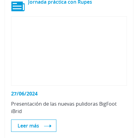
Jornada
práctica
con
Rupes
27/06/2024
Presentación
de
las
nuevas
pulidoras
BigFoot
iBrid
Leer más