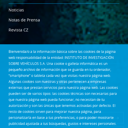
Noticias
Notas de Prensa
Revista CZ
Dónde estamos
Bienvenida/o a la información básica sobre las cookies de la página
Contacta
web responsabilidad de la entidad: INSTITUTO DE INVESTIGACIÓN
SOBRE VEHÍCULOS S.A. Una cookie o galleta informática es un
pequeño archivo de información que se guarda en tu ordenador,
Síguenos en:
“smartphone” o tableta cada vez que visitas nuestra página web.
Algunas cookies son nuestras y otras pertenecen a empresas
externas que prestan servicios para nuestra página web. Las cookies
pueden ser de varios tipos: las cookies técnicas son necesarias para
que nuestra página web pueda funcionar, no necesitan de tu
autorización y son las únicas que tenemos activadas por defecto. El
resto de cookies sirven para mejorar nuestra página, para
Acceso Intranet
personalizarla en base a tus preferencias, o para poder mostrarte
publicidad ajustada a tus búsquedas, gustos e intereses personales.