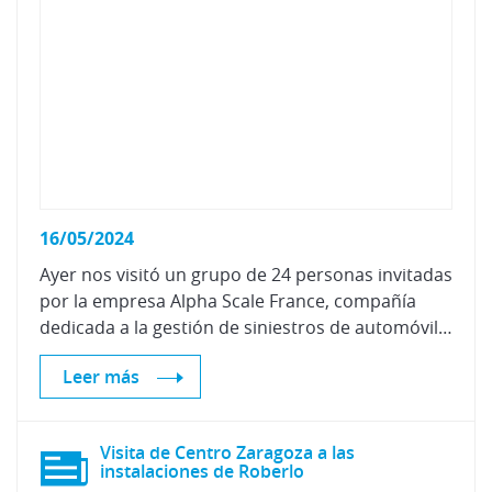
16/05/2024
Ayer nos visitó un grupo de 24 personas invitadas
por la empresa Alpha Scale France, compañía
dedicada a la gestión de siniestros de automóviles del mercado francés, para conocer nuestros procesos de certificación de recambio y de pintura.
Leer más
Visita de Centro Zaragoza a las
instalaciones de Roberlo