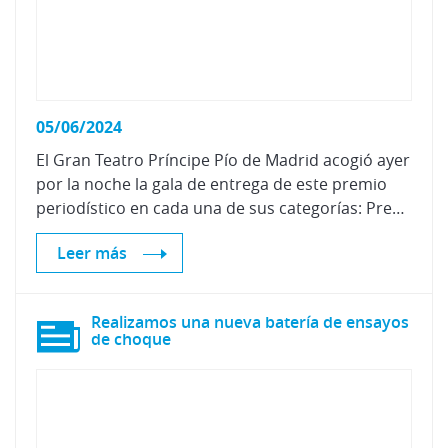
05/06/2024
El Gran Teatro Príncipe Pío de Madrid acogió ayer
por la noche la gala de entrega de este premio
periodístico en cada una de sus categorías: Prensa escrita y Medios Online, Radio, Televisión y Premio Solidario.
Leer más
Realizamos una nueva batería de ensayos
de choque