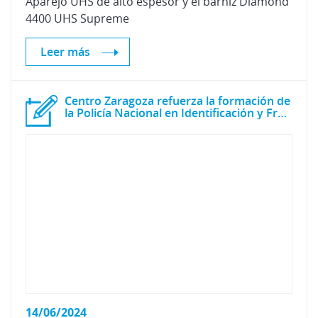
Aparejo
UHS
de
alto
espesor
y
el
barniz
Diamond
4400
UHS
Supreme
Leer más
Centro Zaragoza refuerza la formación de
la Policía Nacional en Identificación y Fraude de vehículo
14/06/2024