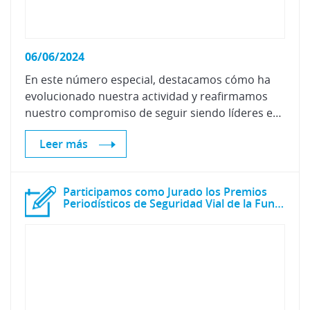
06/06/2024
En este número especial, destacamos cómo ha
evolucionado nuestra actividad y reafirmamos
nuestro compromiso de seguir siendo líderes en investigación y desarrollo, contribuyendo al progreso y a la seguridad en el sector de la posventa del automóvil.
Leer más
Participamos como Jurado los Premios
Periodísticos de Seguridad Vial de la Fundación Línea Directa