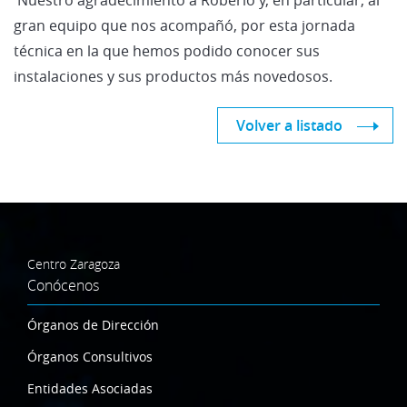
gran equipo que nos acompañó, por esta jornada
técnica en la que hemos podido conocer sus
instalaciones y sus productos más novedosos.
Volver a listado
Centro Zaragoza
Conócenos
Órganos de Dirección
Órganos Consultivos
Entidades Asociadas