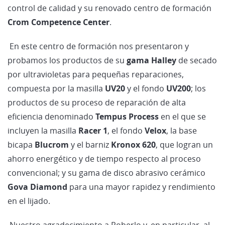
control de calidad y su renovado centro de formación
Crom Competence Center
.
En este centro de formación nos presentaron y
probamos los productos de su
gama Halley
de secado
por ultravioletas para pequeñas reparaciones,
compuesta por la masilla
UV20
y el fondo
UV200
; los
productos de su proceso de reparación de alta
eficiencia denominado
Tempus Process
en el que se
incluyen la masilla
Racer 1
, el fondo
Velox
, la base
bicapa
Blucrom
y el barniz
Kronox 620
, que logran un
ahorro energético y de tiempo respecto al proceso
convencional; y su gama de disco abrasivo cerámico
Gova Diamond
para una mayor rapidez y rendimiento
en el lijado.
Nuestro agradecimiento a Roberlo y, en particular, al