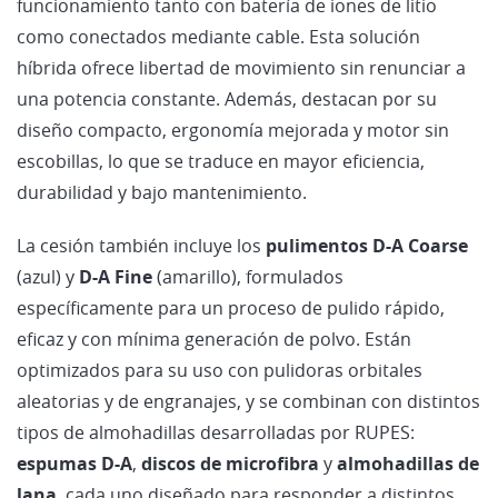
funcionamiento tanto con batería de iones de litio
como conectados mediante cable. Esta solución
híbrida ofrece libertad de movimiento sin renunciar a
una potencia constante. Además, destacan por su
diseño compacto, ergonomía mejorada y motor sin
escobillas, lo que se traduce en mayor eficiencia,
durabilidad y bajo mantenimiento.
La cesión también incluye los
pulimentos
D-A Coarse
(azul) y
D-A Fine
(amarillo), formulados
específicamente para un proceso de pulido rápido,
eficaz y con mínima generación de polvo. Están
optimizados para su uso con pulidoras orbitales
aleatorias y de engranajes, y se combinan con distintos
tipos de almohadillas desarrolladas por RUPES:
espumas
D-A
,
discos de microfibra
y
almohadillas de
lana
, cada uno diseñado para responder a distintos