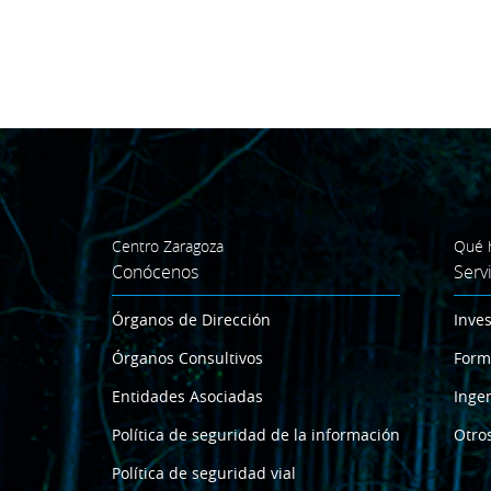
Centro Zaragoza
Qué 
Conócenos
Serv
Órganos de Dirección
Inves
Órganos Consultivos
Form
Entidades Asociadas
Ingen
Política de seguridad de la información
Otros
Política de seguridad vial