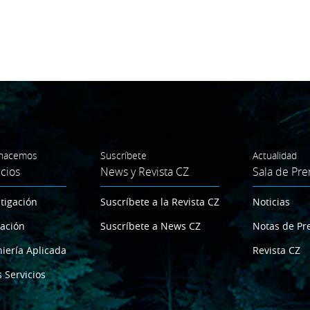
hacemos
Suscríbete
Actualidad
icios
News y Revista CZ
Sala de Pre
tigación
Suscríbete a la Revista CZ
Noticias
ación
Suscríbete a News CZ
Notas de Pr
iería Aplicada
Revista CZ
 Servicios