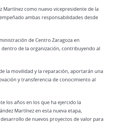
Vehículos Eléctricos e Híbridos
z Martínez como nuevo vicepresidente de la
 desempeñado ambas responsabilidades desde
dministración de Centro Zaragoza en
dentro de la organización, contribuyendo al
de la movilidad y la reparación, aportarán una
novación y transferencia de conocimiento al
e los años en los que ha ejercido la
rnández Martínez en esta nueva etapa,
l desarrollo de nuevos proyectos de valor para