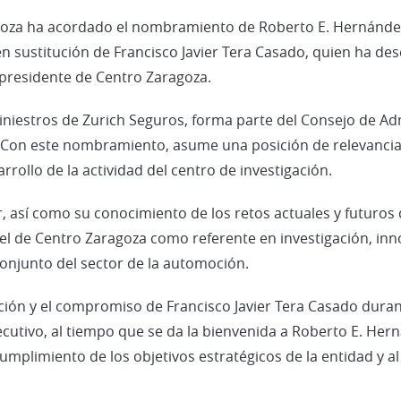
goza ha acordado el nombramiento de Roberto E. Hernánde
 en sustitución de Francisco Javier Tera Casado, quien ha
presidente de Centro Zaragoza.
iniestros de Zurich Seguros, forma parte del Consejo de A
 Con este nombramiento, asume una posición de relevancia 
arrollo de la actividad del centro de investigación.
, así como su conocimiento de los retos actuales y futuros 
apel de Centro Zaragoza como referente en investigación, in
conjunto del sector de la automoción.
ión y el compromiso de Francisco Javier Tera Casado durant
jecutivo, al tiempo que se da la bienvenida a Roberto E. He
cumplimiento de los objetivos estratégicos de la entidad y a