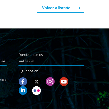
Volver a listado
Dónde estamos
nsa
Contacta
Síguenos en:
ensa