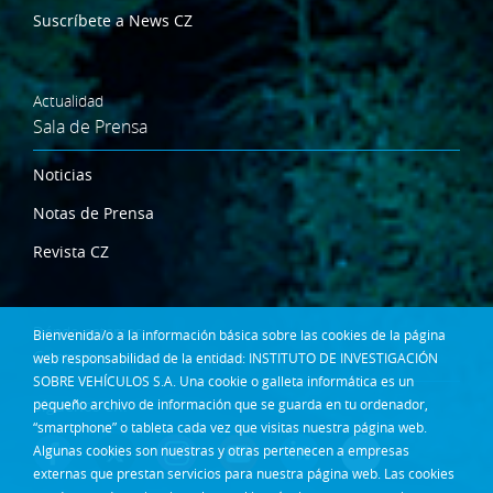
Suscríbete a News CZ
Actualidad
Sala de Prensa
Noticias
Notas de Prensa
Revista CZ
Dónde estamos
Bienvenida/o a la información básica sobre las cookies de la página
Contacta
web responsabilidad de la entidad: INSTITUTO DE INVESTIGACIÓN
SOBRE VEHÍCULOS S.A. Una cookie o galleta informática es un
Síguenos en:
pequeño archivo de información que se guarda en tu ordenador,
“smartphone” o tableta cada vez que visitas nuestra página web.
Algunas cookies son nuestras y otras pertenecen a empresas
externas que prestan servicios para nuestra página web. Las cookies