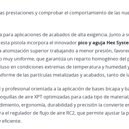
 las prestaciones y comprobar el comportamiento de las nue
ara aplicaciones de acabados de alta exigencia. Junto a 
, esta pistola incorpora el innovador
pico y aguja Hex Syst
na atomización superior trabajando a menor presión, favore
o muy uniforme, que garantiza un reparto homogéneo del p
cluso en condiciones extremas de temperatura y humedad y e
forme de las partículas metalizadas y acabados, tanto de la 
l y profesional orientada a la aplicación de bases bicapa y 
quillas de aire XPT optimizadas para cada tipo de material,
dimiento, ergonomía, durabilidad y precisión la convierte 
 el regulador de flujo de aire RC2, que permite ajustar la 
eficiente.