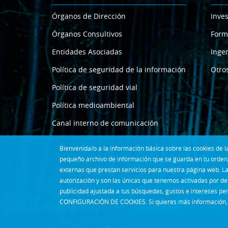
Órganos de Dirección
Inves
Órganos Consultivos
Form
Entidades Asociadas
Ingen
Política de seguridad de la información
Otros
Política de seguridad vial
Política medioambiental
Canal interno de comunicación
Bienvenida/o a la información básica sobre las cookies de
pequeño archivo de información que se guarda en tu ordena
externas que prestan servicios para nuestra página web. La
autorización y son las únicas que tenemos activadas por de
publicidad ajustada a tus búsquedas, gustos e intereses pe
CONFIGURACIÓN DE COOKIES. Si quieres más información, 