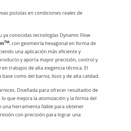
Vehículos Eléctricos e Híbridos
vas pistolas en condiciones reales de
su ya conocidas tecnologías Dynamic Flow
TM
em
, con geometría hexagonal en forma de
ciendo una aplicación más eficiente y
roducto y aporta mayor precisión, control y
n trabajos de alta exigencia técnica. El
base como del barniz, lisos y de alta calidad.
barnices. Diseñada para ofrecer resultados de
 lo que mejora la atomización y la forma del
en una herramienta fiable para obtener
presión con precisión para lograr una