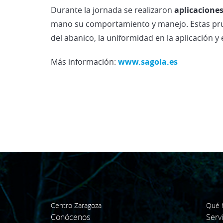
Durante la jornada se realizaron
aplicaciones
mano su comportamiento y manejo. Estas prue
del abanico, la uniformidad en la aplicación 
Más información:
www.sagola.es
Centro Zaragoza
Qué 
Conócenos
Serv