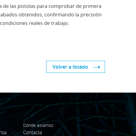
una de las pistolas para comprobar de primera
cabados obtenidos, confirmando la precisión
 condiciones reales de trabajo.
Volver a listado
Dónde estamos
nsa
Contacta