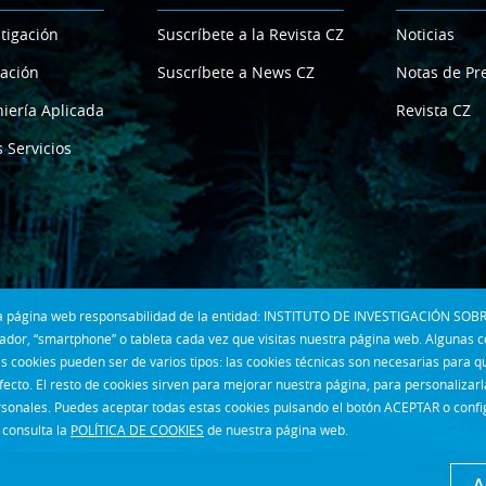
tigación
Suscríbete a la Revista CZ
Noticias
ación
Suscríbete a News CZ
Notas de Pr
iería Aplicada
Revista CZ
 Servicios
 la página web responsabilidad de la entidad: INSTITUTO DE INVESTIGACIÓN SOBR
dor, “smartphone” o tableta cada vez que visitas nuestra página web. Algunas 
s cookies pueden ser de varios tipos: las cookies técnicas son necesarias para 
fecto. El resto de cookies sirven para mejorar nuestra página, para personalizar
rsonales. Puedes aceptar todas estas cookies pulsando el botón ACEPTAR o confi
consulta la
POLÍTICA DE COOKIES
de nuestra página web.
A