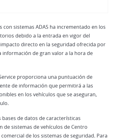
Vehículos Eléctricos e Híbridos
dos con sistemas ADAS ha incrementado en los
torios debido a la entrada en vigor del
impacto directo en la seguridad ofrecida por
na información de gran valor a la hora de
a Service proporciona una puntuación de
uente de información que permitirá a las
nibles en los vehículos que se aseguran,
ulo.
s bases de datos de características
ión de sistemas de vehículos de Centro
 comercial de los sistemas de seguridad. Para