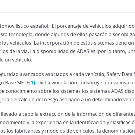
tomovilístico español. El porcentaje de vehículos adquiri
sta tecnología, donde algunos de ellos pasarán a ser obliga
os vehículos. La incorporación de estos sistemas tiene un 
rios de la vía. La disponibilidad de ADAS es, por lo tanto, u
de un vehículo.
seguridad avanzados asociados a cada vehículo, Safety Dat
go Base SIETE
[1]
. Dicha vinculación constituye una valiosa f
de conocimiento sobre los sistemas los sistemas ADAS dispo
ora del cálculo del riesgo asociado a un determinado vehíc
a llevado a cabo la extracción de la información de diferente
nocimiento y la experiencia en la identificación y clasificac
dos los fabricantes y modelos de vehículos, la denominación