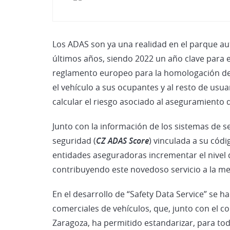
Los ADAS son ya una realidad en el parque au
últimos años, siendo 2022 un año clave para e
reglamento europeo para la homologación de l
el vehículo a sus ocupantes y al resto de usua
calcular el riesgo asociado al aseguramiento 
Junto con la información de los sistemas de 
seguridad (
CZ ADAS Score
) vinculada a su códi
entidades aseguradoras incrementar el nivel 
contribuyendo este novedoso servicio a la mej
En el desarrollo de “Safety Data Service” se h
comerciales de vehículos, que, junto con el co
Zaragoza, ha permitido estandarizar, para to