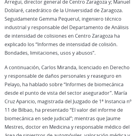
Arregui, director general de Centro Zaragoza y; Manuel
Doblaré, catedrático de la Universidad de Zaragoza.
Seguidamente Gemma Pequerul, ingeniero técnico
industrial y responsable del Departamento de Análisis
de intensidad de colisiones en Centro Zaragoza ha
explicado los “Informes de intensidad de colisión.
Bondades, limitaciones, usos y abusos”.
A continuación, Carlos Miranda, licenciado en Derecho
y responsable de daños personales y reaseguro en
Pelayo, ha hablado sobre “Informes de biomecánica
desde el punto de vista del sector asegurador”. María
Cruz Aparicio, magistrada del Juzgado de 1ª Instancia nº
11 de Bilbao, ha presentado “El valor del informe de
biomecánica en sede judicial”; mientras que Jaume
Mestres, doctor en Medicina y responsable médico del
área de siniestros de automóviles, valoración médica y