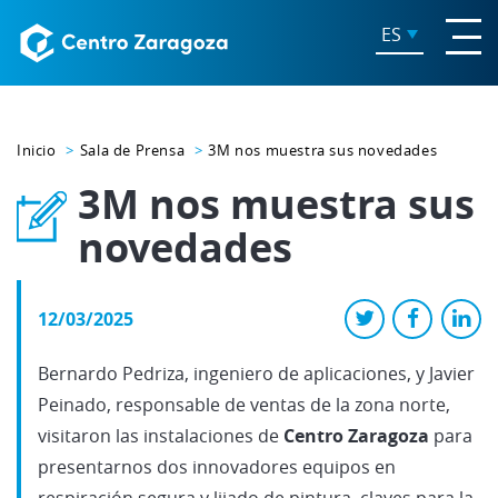
ES
Inicio
Sala de Prensa
3M nos muestra sus novedades
3M nos muestra sus
novedades
12/03/2025
Bernardo Pedriza, ingeniero de aplicaciones, y Javier
Peinado, responsable de ventas de la zona norte,
visitaron las instalaciones de
Centro Zaragoza
para
presentarnos dos innovadores equipos en
respiración segura y lijado de pintura, claves para la