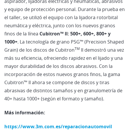
aspirador, lijadoras eléctricas y neumáticas, abrasivos
y equipo de protección personal. Durante la prueba en
el taller, se utilizó el equipo con la lijadora rotorbital
neumática y eléctrica, junto con los nuevos granos
finos de la línea
Cubitron™ II: 500+, 600+, 800+ y
1000+
. La tecnología de grano PSG™ (Precision Shaped
TM
Grain) de los discos de Cubitron
II demostró una vez
más su eficiencia, ofreciendo rapidez en el lijado y una
mayor durabilidad de los discos abrasivos. Con la
incorporación de estos nuevos granos finos, la gama
Cubitron™ II ahora se compone de discos y tiras
abrasivas de distintos tamaños y en granulometría de
40+ hasta 1000+ (según el formato y tamaño).
Más información:
https://www.3m.com.es/reparacionautomovil