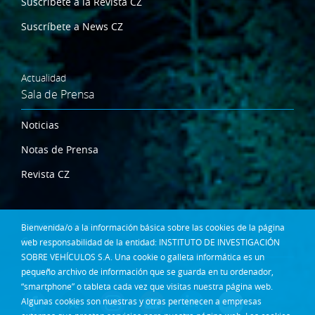
Suscríbete a la Revista CZ
Suscríbete a News CZ
Actualidad
Sala de Prensa
Noticias
Notas de Prensa
Revista CZ
Dónde estamos
Bienvenida/o a la información básica sobre las cookies de la página
Contacta
web responsabilidad de la entidad: INSTITUTO DE INVESTIGACIÓN
SOBRE VEHÍCULOS S.A. Una cookie o galleta informática es un
Síguenos en:
pequeño archivo de información que se guarda en tu ordenador,
“smartphone” o tableta cada vez que visitas nuestra página web.
Algunas cookies son nuestras y otras pertenecen a empresas