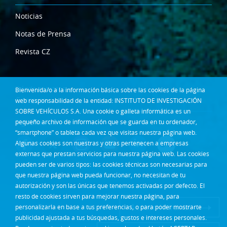
Noticias
Notas de Prensa
Revista CZ
Dónde estamos
Bienvenida/o a la información básica sobre las cookies de la página
Contacta
web responsabilidad de la entidad: INSTITUTO DE INVESTIGACIÓN
SOBRE VEHÍCULOS S.A. Una cookie o galleta informática es un
Síguenos en:
pequeño archivo de información que se guarda en tu ordenador,
“smartphone” o tableta cada vez que visitas nuestra página web.
Algunas cookies son nuestras y otras pertenecen a empresas
externas que prestan servicios para nuestra página web. Las cookies
pueden ser de varios tipos: las cookies técnicas son necesarias para
que nuestra página web pueda funcionar, no necesitan de tu
autorización y son las únicas que tenemos activadas por defecto. El
resto de cookies sirven para mejorar nuestra página, para
Acceso Intranet
personalizarla en base a tus preferencias, o para poder mostrarte
publicidad ajustada a tus búsquedas, gustos e intereses personales.