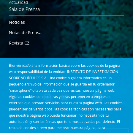
Actualidad
Sala de Prensa
Noticias
Notas de Prensa
Revista CZ
Dónde estamos
Bienvenida/o a la información básica sobre las cookies de la página
Contacta
web responsabilidad de la entidad: INSTITUTO DE INVESTIGACIÓN
SOBRE VEHÍCULOS S.A. Una cookie o galleta informática es un
Síguenos en:
pequeño archivo de información que se guarda en tu ordenador,
“smartphone” o tableta cada vez que visitas nuestra página web.
Algunas cookies son nuestras y otras pertenecen a empresas
externas que prestan servicios para nuestra página web. Las cookies
pueden ser de varios tipos: las cookies técnicas son necesarias para
que nuestra página web pueda funcionar, no necesitan de tu
autorización y son las únicas que tenemos activadas por defecto. El
resto de cookies sirven para mejorar nuestra página, para