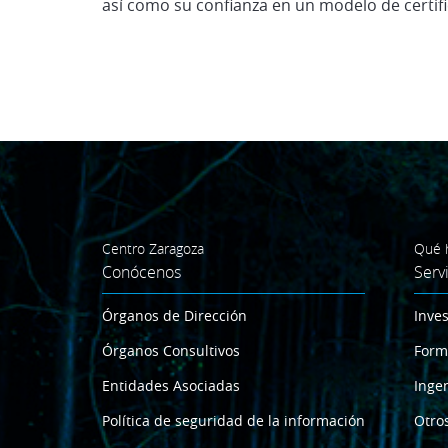
así como su confianza en un modelo de certifica
Centro Zaragoza
Qué 
Conócenos
Serv
Órganos de Dirección
Inves
Órganos Consultivos
Form
Entidades Asociadas
Ingen
Política de seguridad de la información
Otros