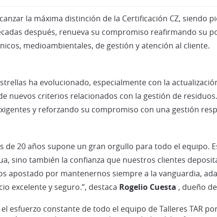
 alcanzar la máxima distinción de la Certificación CZ, siendo
s décadas después, renueva su compromiso reafirmando su p
icos, medioambientales, de gestión y atención al cliente.
 estrellas ha evolucionado, especialmente con la actualizació
 de nuevos criterios relacionados con la gestión de residuo
igentes y reforzando su compromiso con una gestión respon
ués de 20 años supone un gran orgullo para todo el equipo. 
ua, sino también la confianza que nuestros clientes deposi
hemos apostado por mantenernos siempre a la vanguardia, ad
cio excelente y seguro.”, destaca
Rogelio Cuesta
, dueño de
 esfuerzo constante de todo el equipo de Talleres TAR por 