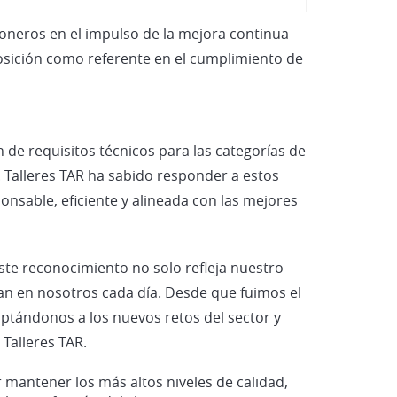
Vehículos Eléctricos e Híbridos
 pioneros en el impulso de la mejora continua
osición como referente en el cumplimiento de
n de requisitos técnicos para las categorías de
s. Talleres TAR ha sabido responder a estos
sable, eficiente y alineada con las mejores
Este reconocimiento no solo refleja nuestro
tan en nosotros cada día. Desde que fuimos el
aptándonos a los nuevos retos del sector y
 Talleres TAR.
mantener los más altos niveles de calidad,