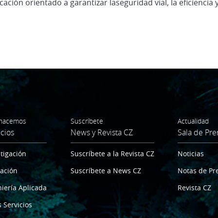
ción orientado a garantizar laseguridad vial, la eficiencia y 
hacemos
Suscríbete
Actualidad
icios
News y Revista CZ
Sala de Pre
tigación
Suscríbete a la Revista CZ
Noticias
ación
Suscríbete a News CZ
Notas de Pr
iería Aplicada
Revista CZ
 Servicios