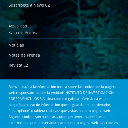
Suscríbete a News CZ
Actualidad
Sala de Prensa
Noticias
Notas de Prensa
Revista CZ
Dónde estamos
Bienvenida/o a la información básica sobre las cookies de la página
Contacta
web responsabilidad de la entidad: INSTITUTO DE INVESTIGACIÓN
SOBRE VEHÍCULOS S.A. Una cookie o galleta informática es un
Síguenos en:
pequeño archivo de información que se guarda en tu ordenador,
“smartphone” o tableta cada vez que visitas nuestra página web.
Algunas cookies son nuestras y otras pertenecen a empresas
externas que prestan servicios para nuestra página web. Las cookies