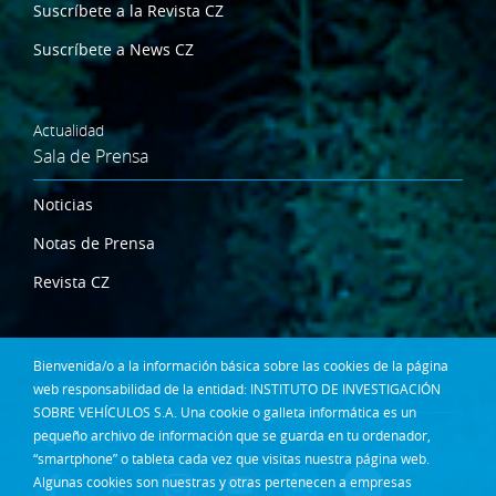
Suscríbete a la Revista CZ
Suscríbete a News CZ
Actualidad
Sala de Prensa
Noticias
Notas de Prensa
Revista CZ
Dónde estamos
Bienvenida/o a la información básica sobre las cookies de la página
Contacta
web responsabilidad de la entidad: INSTITUTO DE INVESTIGACIÓN
SOBRE VEHÍCULOS S.A. Una cookie o galleta informática es un
pequeño archivo de información que se guarda en tu ordenador,
Síguenos en:
“smartphone” o tableta cada vez que visitas nuestra página web.
Algunas cookies son nuestras y otras pertenecen a empresas