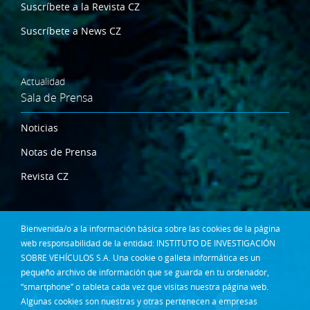
Suscríbete a la Revista CZ
Suscríbete a News CZ
Actualidad
Sala de Prensa
Noticias
Notas de Prensa
Revista CZ
Dónde estamos
Bienvenida/o a la información básica sobre las cookies de la página
Contacta
web responsabilidad de la entidad: INSTITUTO DE INVESTIGACIÓN
SOBRE VEHÍCULOS S.A. Una cookie o galleta informática es un
pequeño archivo de información que se guarda en tu ordenador,
Síguenos en:
“smartphone” o tableta cada vez que visitas nuestra página web.
Algunas cookies son nuestras y otras pertenecen a empresas