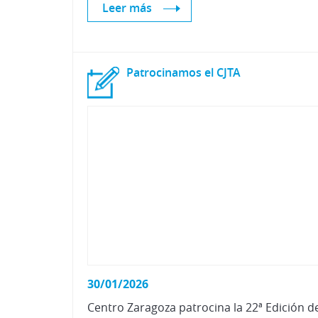
Leer más
Patrocinamos
el
CJTA
30/01/2026
Centro Zaragoza patrocina la 22ª Edición d