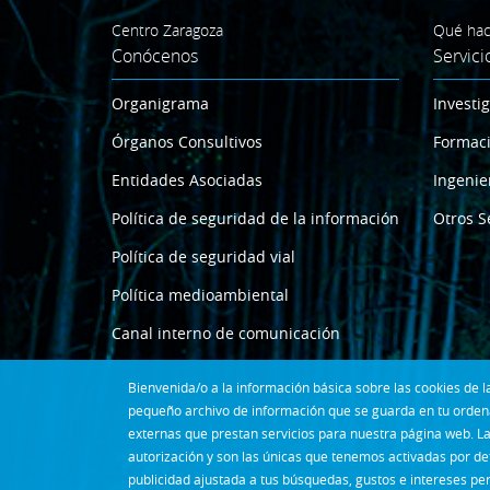
Centro Zaragoza
Qué ha
Conócenos
Servici
Organigrama
Investi
Órganos Consultivos
Formac
Entidades Asociadas
Ingenie
Política de seguridad de la información
Otros S
Política de seguridad vial
Política medioambiental
Canal interno de comunicación
Bienvenida/o a la información básica sobre las cookies de
pequeño archivo de información que se guarda en tu ordena
externas que prestan servicios para nuestra página web. La
autorización y son las únicas que tenemos activadas por de
publicidad ajustada a tus búsquedas, gustos e intereses pe