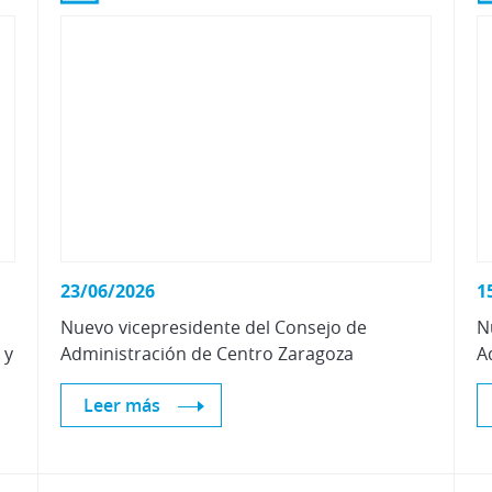
23/06/2026
1
Nuevo
vicepresidente
del
Consejo
de
N
 y
Administración
de
Centro
Zaragoza
A
Leer más