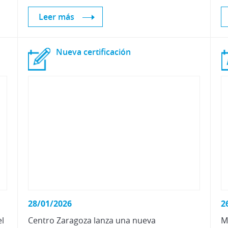
Leer más
Nueva
certificación
28/01/2026
2
el
Centro Zaragoza lanza una nueva
M