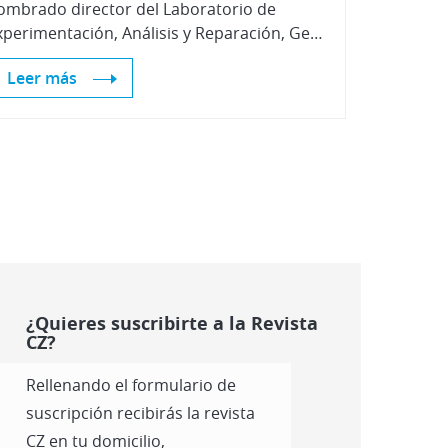
ombrado director del Laboratorio de
Experimentación, Análisis y Reparación, Gestión de Calidad e Infraestructuras de Centro Zaragoza
Leer más
¿Quieres suscribirte a la Revista
CZ?
Rellenando el formulario de
suscripción recibirás la revista
CZ en tu domicilio,