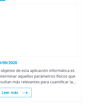
Vehículos Eléctricos e Híbridos
8/09/2020
l objetivo de esta aplicación informática es
eterminar aquellos parámetros físicos que
resultan más relevantes para cuantificar la intensidad de una colisión por alcance.
Leer más