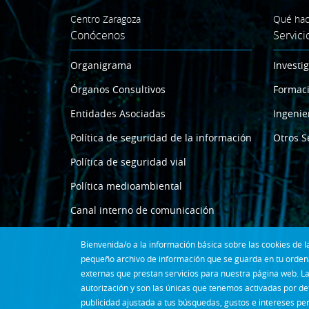
Centro Zaragoza
Qué ha
Conócenos
Servici
Organigrama
Investi
Órganos Consultivos
Formac
Entidades Asociadas
Ingenie
Política de seguridad de la información
Otros S
Política de seguridad vial
Política medioambiental
Canal interno de comunicación
Bienvenida/o a la información básica sobre las cookies de
pequeño archivo de información que se guarda en tu ordena
externas que prestan servicios para nuestra página web. La
autorización y son las únicas que tenemos activadas por de
publicidad ajustada a tus búsquedas, gustos e intereses pe