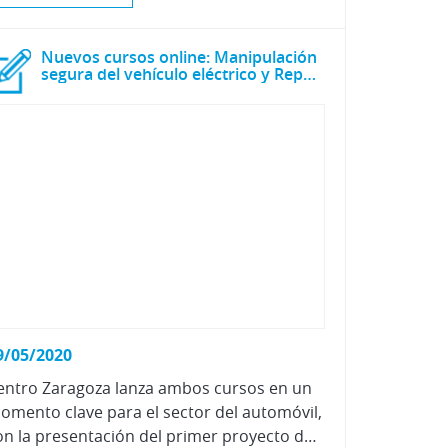
Nuevos cursos online: Manipulación
segura del vehículo eléctrico y Reparación de plásticos
9/05/2020
entro Zaragoza lanza ambos cursos en un
omento clave para el sector del automóvil,
con la presentación del primer proyecto de Ley de Cambio Climático y Transición Energética.