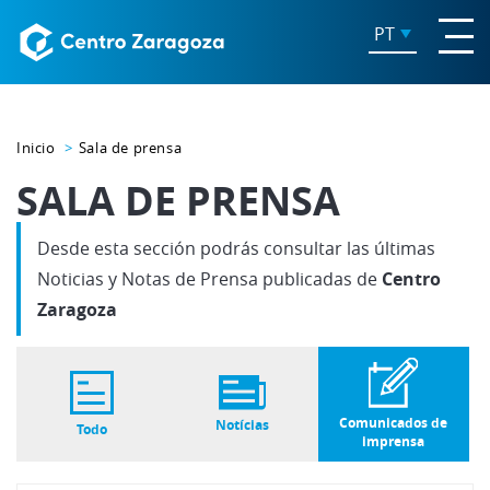
PT
Inicio
Sala de prensa
SALA DE PRENSA
Desde esta sección podrás consultar las últimas
Noticias y Notas de Prensa publicadas de
Centro
Zaragoza
Comunicados de
Notícias
Todo
imprensa