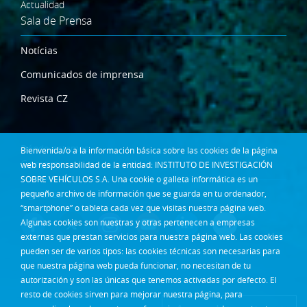
Actualidad
Sala de Prensa
Notícias
Comunicados de imprensa
Revista CZ
Dónde estamos
Bienvenida/o a la información básica sobre las cookies de la página
Contacta
web responsabilidad de la entidad: INSTITUTO DE INVESTIGACIÓN
SOBRE VEHÍCULOS S.A. Una cookie o galleta informática es un
pequeño archivo de información que se guarda en tu ordenador,
Síguenos en:
“smartphone” o tableta cada vez que visitas nuestra página web.
Algunas cookies son nuestras y otras pertenecen a empresas
externas que prestan servicios para nuestra página web. Las cookies
pueden ser de varios tipos: las cookies técnicas son necesarias para
que nuestra página web pueda funcionar, no necesitan de tu
autorización y son las únicas que tenemos activadas por defecto. El
resto de cookies sirven para mejorar nuestra página, para