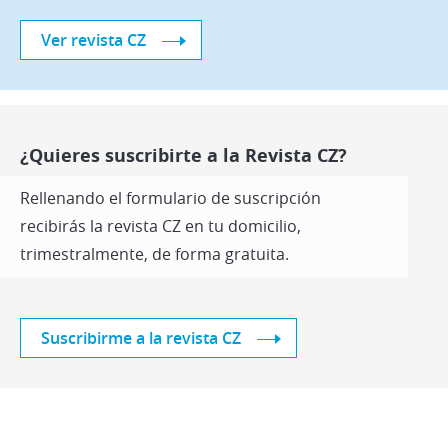
Ver revista CZ
¿Quieres suscribirte a la Revista CZ?
Rellenando el formulario de suscripción
recibirás la revista CZ en tu domicilio,
trimestralmente, de forma gratuita.
Suscribirme a la revista CZ