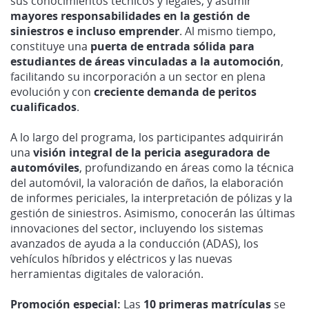
sus conocimientos técnicos y legales, y asumir
mayores responsabilidades en la gestión de
siniestros e incluso emprender
. Al mismo tiempo,
constituye una
puerta de entrada sólida para
estudiantes de áreas vinculadas a la automoción
,
facilitando su incorporación a un sector en plena
evolución y con
creciente demanda de peritos
cualificados
.
A lo largo del programa, los participantes adquirirán
una
visión integral de la pericia aseguradora de
automóviles
, profundizando en áreas como la técnica
del automóvil, la valoración de daños, la elaboración
de informes periciales, la interpretación de pólizas y la
gestión de siniestros. Asimismo, conocerán las últimas
innovaciones del sector, incluyendo los sistemas
avanzados de ayuda a la conducción (ADAS), los
vehículos híbridos y eléctricos y las nuevas
herramientas digitales de valoración.
Promoción especial:
Las
10 primeras matrículas
se