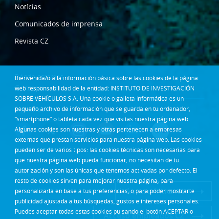
Notícias
Comunicados de imprensa
Revista CZ
Dónde estamos
Bienvenida/o a la información básica sobre las cookies de la página
Contacta
web responsabilidad de la entidad: INSTITUTO DE INVESTIGACIÓN
SOBRE VEHÍCULOS S.A. Una cookie o galleta informática es un
Síguenos en:
pequeño archivo de información que se guarda en tu ordenador,
“smartphone” o tableta cada vez que visitas nuestra página web.
Algunas cookies son nuestras y otras pertenecen a empresas
externas que prestan servicios para nuestra página web. Las cookies
pueden ser de varios tipos: las cookies técnicas son necesarias para
que nuestra página web pueda funcionar, no necesitan de tu
autorización y son las únicas que tenemos activadas por defecto. El
resto de cookies sirven para mejorar nuestra página, para
Acceso Intranet
personalizarla en base a tus preferencias, o para poder mostrarte
publicidad ajustada a tus búsquedas, gustos e intereses personales.
Puedes aceptar todas estas cookies pulsando el botón ACEPTAR o
Acceso empleados CZ