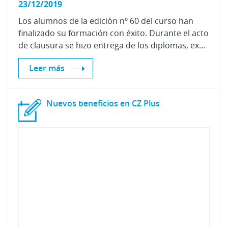
23/12/2019
Los alumnos de la edición nº 60 del curso han
finalizado su formación con éxito. Durante el acto
de clausura se hizo entrega de los diplomas, expedidos por la "Cátedra Centro Zaragoza", de la Universidad de Zaragoza, garantizando una completa formación de prestigio y calidad.
Leer más
Nuevos
beneficios
en
CZ
Plus