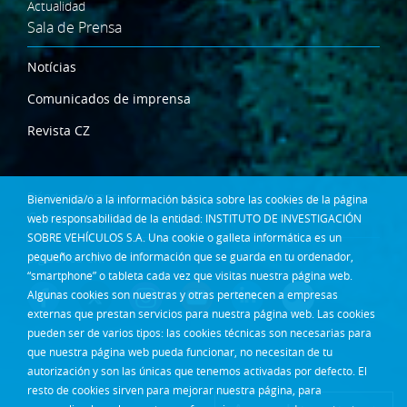
Actualidad
Sala de Prensa
Notícias
Comunicados de imprensa
Revista CZ
Dónde estamos
Bienvenida/o a la información básica sobre las cookies de la página
Contacta
web responsabilidad de la entidad: INSTITUTO DE INVESTIGACIÓN
SOBRE VEHÍCULOS S.A. Una cookie o galleta informática es un
pequeño archivo de información que se guarda en tu ordenador,
Síguenos en:
“smartphone” o tableta cada vez que visitas nuestra página web.
Algunas cookies son nuestras y otras pertenecen a empresas
externas que prestan servicios para nuestra página web. Las cookies
pueden ser de varios tipos: las cookies técnicas son necesarias para
que nuestra página web pueda funcionar, no necesitan de tu
autorización y son las únicas que tenemos activadas por defecto. El
resto de cookies sirven para mejorar nuestra página, para