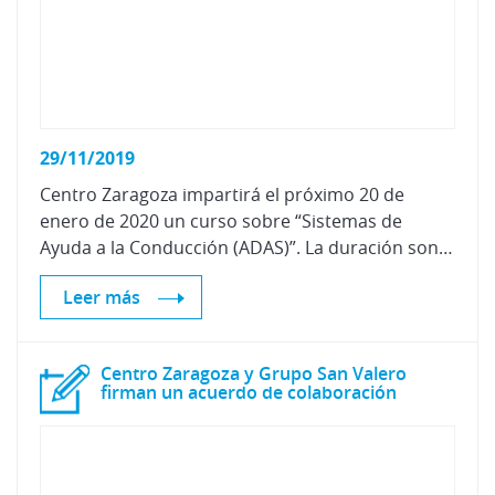
29/11/2019
Centro Zaragoza impartirá el próximo 20 de
enero de 2020 un curso sobre “Sistemas de
Ayuda a la Conducción (ADAS)”. La duración son 6 horas lectivas, en las instalaciones de Centro Zaragoza, en horario de 09.00h a 17:00h.
Leer más
Centro Zaragoza y Grupo San Valero
firman un acuerdo de colaboración