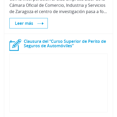
Cámara Oficial de Comercio, Industria y Servicios
de Zaragoza el centro de investigación pasa a formar parte de esta plataforma de liderazgo y networking, que aglutina a 65 grandes compañías y a medio centenar de sociedades participadas.
Leer más
Clausura del “Curso Superior de Perito de
Seguros de Automóviles”