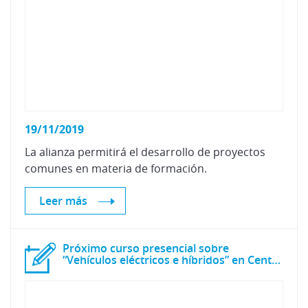
19/11/2019
La
alianza
permitirá
el
desarrollo
de
proyectos
comunes
en
materia
de
formación.
Leer más
Próximo curso presencial sobre
“Vehículos eléctricos e híbridos” en Centro Zaragoza