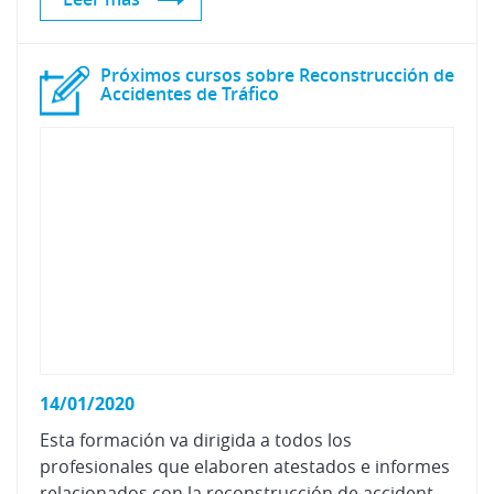
Próximos cursos sobre Reconstrucción de
Accidentes de Tráfico
14/01/2020
Esta formación va dirigida a todos los
profesionales que elaboren atestados e informes
relacionados con la reconstrucción de accidentes de tráfico o que de alguna manera se encuentren relacionados con esta actividad.