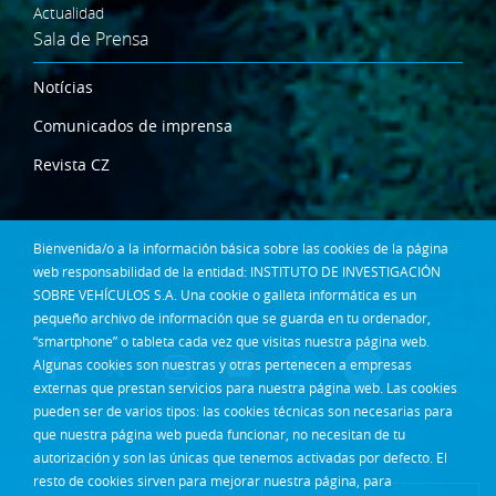
Actualidad
Sala de Prensa
Notícias
Comunicados de imprensa
Revista CZ
Dónde estamos
Bienvenida/o a la información básica sobre las cookies de la página
Contacta
web responsabilidad de la entidad: INSTITUTO DE INVESTIGACIÓN
SOBRE VEHÍCULOS S.A. Una cookie o galleta informática es un
Síguenos en:
pequeño archivo de información que se guarda en tu ordenador,
“smartphone” o tableta cada vez que visitas nuestra página web.
Algunas cookies son nuestras y otras pertenecen a empresas
externas que prestan servicios para nuestra página web. Las cookies
pueden ser de varios tipos: las cookies técnicas son necesarias para
que nuestra página web pueda funcionar, no necesitan de tu
autorización y son las únicas que tenemos activadas por defecto. El
resto de cookies sirven para mejorar nuestra página, para