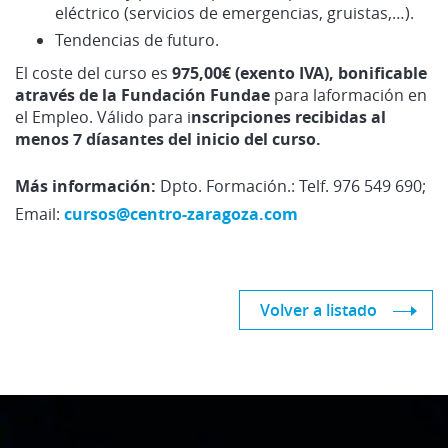
eléctrico (servicios de emergencias, gruistas,…).
Tendencias de futuro.
El coste del curso es
975,00€ (exento IVA), bonificable
através de la Fundación Fundae
para laformación en
el Empleo. Válido para i
nscripciones recibidas al
menos 7 díasantes del inicio del curso.
Más información
:
Dpto. Formación.: Telf. 976 549 690;
Email:
cursos@centro-zaragoza.com
Volver a listado