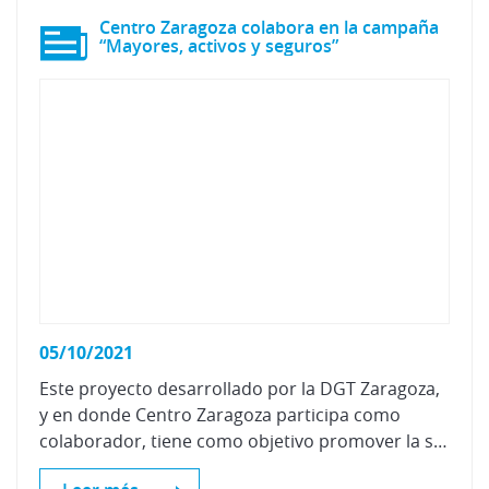
Centro Zaragoza colabora en la campaña
“Mayores, activos y seguros”
05/10/2021
Este proyecto desarrollado por la DGT Zaragoza,
y en donde Centro Zaragoza participa como
colaborador, tiene como objetivo promover la seguridad vial de las personas mayores en sus desplazamientos.