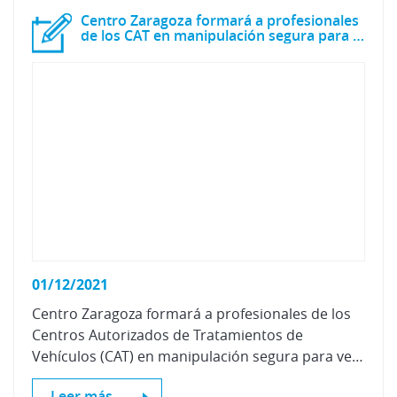
Centro Zaragoza formará a profesionales
de los CAT en manipulación segura para vehículos eléctricos
01/12/2021
Centro Zaragoza formará a profesionales de los
Centros Autorizados de Tratamientos de
Vehículos (CAT) en manipulación segura para vehículos eléctricos e híbridos, dando respuesta a lo establecido por el Real Decreto 265undefined2021 sobre vehículos al final de su vida útil.
Leer más