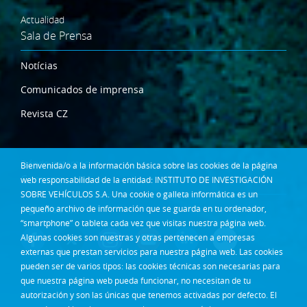
Actualidad
Sala de Prensa
Notícias
Comunicados de imprensa
Revista CZ
Dónde estamos
Bienvenida/o a la información básica sobre las cookies de la página
Contacta
web responsabilidad de la entidad: INSTITUTO DE INVESTIGACIÓN
SOBRE VEHÍCULOS S.A. Una cookie o galleta informática es un
pequeño archivo de información que se guarda en tu ordenador,
Síguenos en:
“smartphone” o tableta cada vez que visitas nuestra página web.
Algunas cookies son nuestras y otras pertenecen a empresas
externas que prestan servicios para nuestra página web. Las cookies
pueden ser de varios tipos: las cookies técnicas son necesarias para
que nuestra página web pueda funcionar, no necesitan de tu
autorización y son las únicas que tenemos activadas por defecto. El