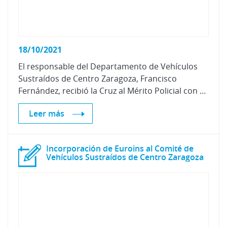
18/10/2021
El responsable del Departamento de Vehículos
Sustraídos de Centro Zaragoza, Francisco
Fernández, recibió la Cruz al Mérito Policial con distintivo blanco en reconocimiento a la labor realizada en el centro de investigación en lo relativo a delincuencia relacionada con los vehículos.
Leer más
Incorporación de Euroins al Comité de
Vehículos Sustraídos de Centro Zaragoza