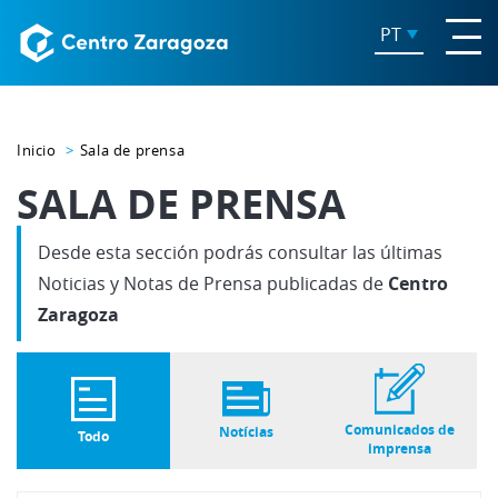
PT
Inicio
Sala de prensa
SALA DE PRENSA
Desde esta sección podrás consultar las últimas
Noticias y Notas de Prensa publicadas de
Centro
Zaragoza
Comunicados de
Notícias
Todo
imprensa