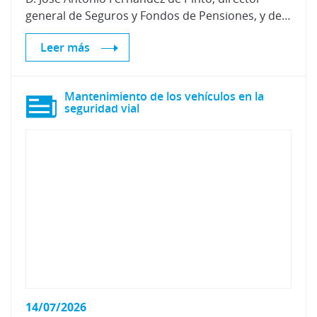
general de Seguros y Fondos de Pensiones, y de D. Javier Castillo García, subdirector general de Regulación y Relaciones Internacionales.
Leer más
Mantenimiento de los vehículos en la
seguridad vial
14/07/2026