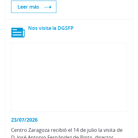
Leer más
Nos
visita
la
DGSFP
23/07/2026
Centro Zaragoza recibió el 14 de julio la visita de
D. José Antonio Fernández de Pinto, director