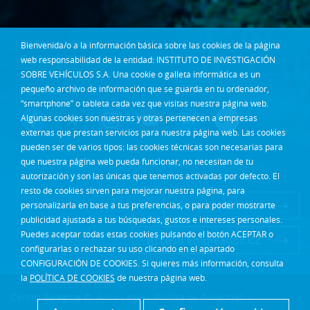
Dónde estamos
Bienvenida/o a la información básica sobre las cookies de la página
Contacta
web responsabilidad de la entidad: INSTITUTO DE INVESTIGACIÓN
SOBRE VEHÍCULOS S.A. Una cookie o galleta informática es un
pequeño archivo de información que se guarda en tu ordenador,
Síguenos en:
“smartphone” o tableta cada vez que visitas nuestra página web.
Algunas cookies son nuestras y otras pertenecen a empresas
externas que prestan servicios para nuestra página web. Las cookies
pueden ser de varios tipos: las cookies técnicas son necesarias para
que nuestra página web pueda funcionar, no necesitan de tu
autorización y son las únicas que tenemos activadas por defecto. El
resto de cookies sirven para mejorar nuestra página, para
Acceso Intranet
personalizarla en base a tus preferencias, o para poder mostrarte
publicidad ajustada a tus búsquedas, gustos e intereses personales.
Puedes aceptar todas estas cookies pulsando el botón ACEPTAR o
Acceso empleados CZ
configurarlas o rechazar su uso clicando en el apartado
CONFIGURACIÓN DE COOKIES. Si quieres más información, consulta
la
POLÍTICA DE COOKIES
de nuestra página web.
Centro Zaragoza ©
Aviso Legal
|
Política de Privacidad
|