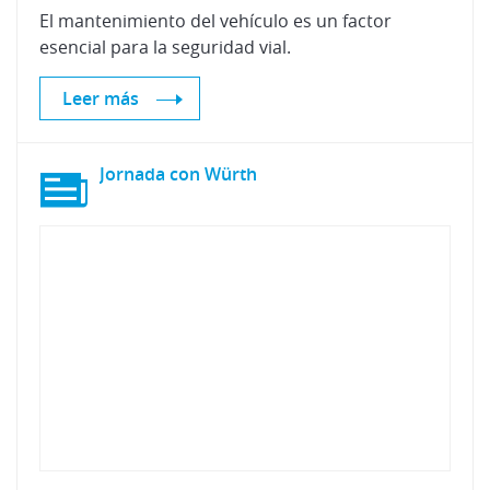
El
mantenimiento
del
vehículo
es
un
factor
esencial
para
la
seguridad
vial.
Leer más
Jornada
con
Würth