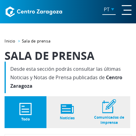
PT
Inicio
Sala de prensa
SALA DE PRENSA
Desde esta sección podrás consultar las últimas
Noticias y Notas de Prensa publicadas de
Centro
Zaragoza
Comunicados de
Notícias
Todo
imprensa