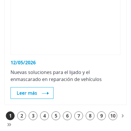
12/05/2026
Nuevas
soluciones
para
el
lijado
y
el
enmascarado
en
reparación
de
vehículos
Leer más
›
1
2
3
4
5
6
7
8
9
10
»