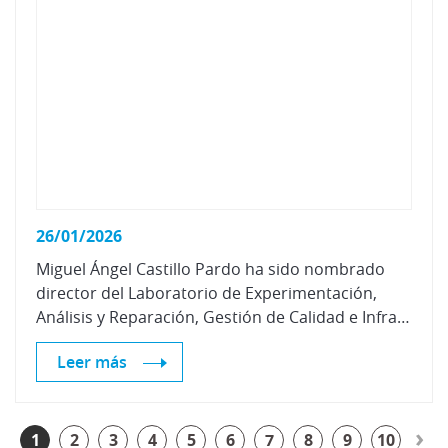
26/01/2026
Miguel Ángel Castillo Pardo ha sido nombrado
director del Laboratorio de Experimentación,
Análisis y Reparación, Gestión de Calidad e Infraestructuras de Centro Zaragoza
Leer más
›
1
2
3
4
5
6
7
8
9
10