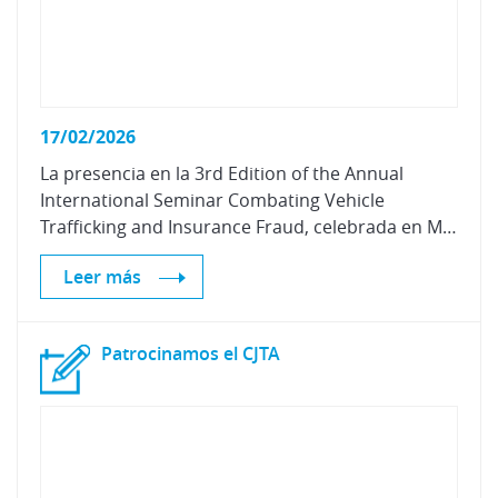
17/02/2026
La presencia en la 3rd Edition of the Annual
International Seminar Combating Vehicle
Trafficking and Insurance Fraud, celebrada en Marruecos, refuerza nuestro compromiso con la lucha contra el tráfico de vehículos y el fraude en seguros.
Leer más
Patrocinamos
el
CJTA