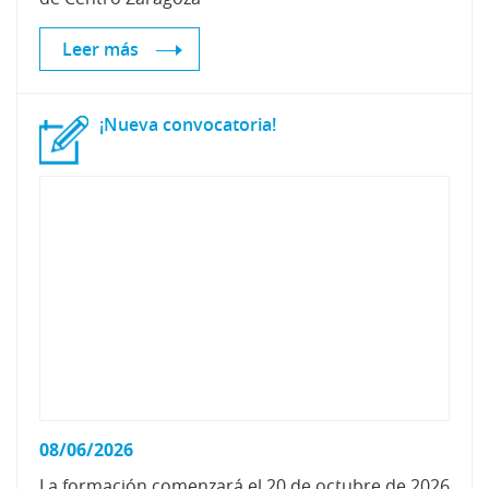
Leer más
¡Nueva
convocatoria!
08/06/2026
La
formación
comenzará
el
20
de
octubre
de
2026