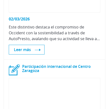
02/03/2026
Este distintivo destaca el compromiso de
Occident con la sostenibilidad a través de
AutoPresto, avalando que su actividad se lleva a cabo bajo rigurosos criterios de cuidado medioambiental, mejora continua y neutralidad climática.
Leer más
Participación internacional de Centro
Zaragoza