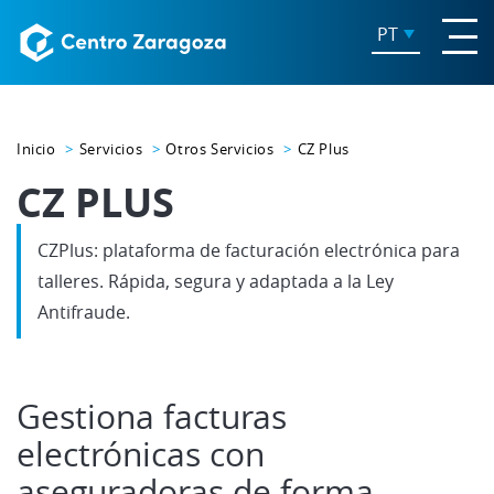
PT
Inicio
Servicios
Otros Servicios
CZ Plus
CZ PLUS
CZPlus: plataforma de facturación electrónica para
talleres. Rápida, segura y adaptada a la Ley
Antifraude.
Gestiona facturas
electrónicas con
aseguradoras de forma