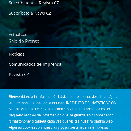
Suscríbete a la Revista CZ
Suscríbete a News CZ
Actualidad
Sala de Prensa
Notícias
Comunicados de imprensa
Revista CZ
Dónde estamos
Bienvenida/o a la información básica sobre las cookies de la página
Contacta
web responsabilidad de la entidad: INSTITUTO DE INVESTIGACIÓN
SOBRE VEHÍCULOS S.A. Una cookie o galleta informática es un
pequeño archivo de información que se guarda en tu ordenador,
Síguenos en:
“smartphone” o tableta cada vez que visitas nuestra página web.
Algunas cookies son nuestras y otras pertenecen a empresas