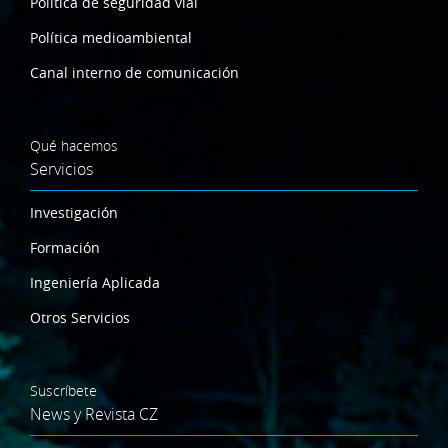
Política de seguridad vial
Política medioambiental
Canal interno de comunicación
Qué hacemos
Servicios
Investigación
Formación
Ingeniería Aplicada
Otros Servicios
Suscríbete
News y Revista CZ