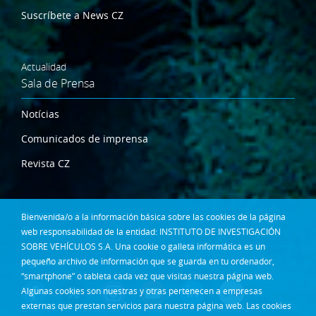
Suscríbete a News CZ
Actualidad
Sala de Prensa
Notícias
Comunicados de imprensa
Revista CZ
Dónde estamos
Bienvenida/o a la información básica sobre las cookies de la página
Contacta
web responsabilidad de la entidad: INSTITUTO DE INVESTIGACIÓN
SOBRE VEHÍCULOS S.A. Una cookie o galleta informática es un
pequeño archivo de información que se guarda en tu ordenador,
Síguenos en:
“smartphone” o tableta cada vez que visitas nuestra página web.
Algunas cookies son nuestras y otras pertenecen a empresas
externas que prestan servicios para nuestra página web. Las cookies