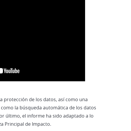
Vehículos Eléctricos e Híbridos
la protección de los datos, así como una
s
como la búsqueda automática de los datos
or último, el informe ha sido adaptado a lo
za Principal de Impacto.