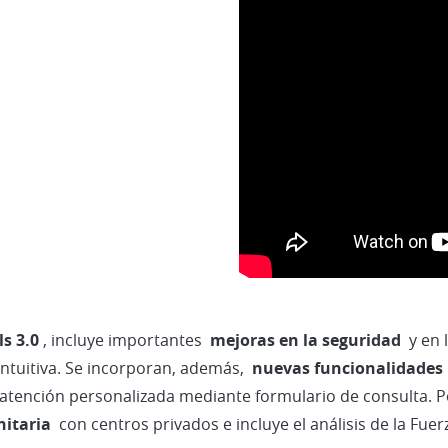
ls 3.0
, incluye importantes
mejoras en la seguridad
y en 
intuitiva. Se incorporan, además,
nuevas funcionalidade
na atención personalizada mediante formulario de consulta. P
nitaria
con centros privados e incluye el análisis de la Fuer