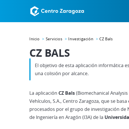
Inicio
Servicios
Investigación
CZ Bals
CZ BALS
El objetivo de esta aplicación informática 
una colisión por alcance.
La aplicación
CZ Bals
(Biomechanical Analysis 
Vehículos, S.A., Centro Zaragoza, que se bas
procesados por el grupo de investigación de N
de Ingeniería en Aragón (I3A) de la
Universid