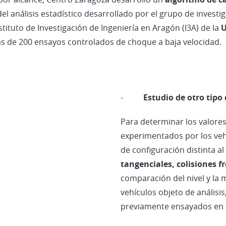
 del análisis estadístico desarrollado por el grupo de inves
stituto de Investigación de Ingeniería en Aragón (I3A) de la
U
s de 200 ensayos controlados de choque a baja velocidad.
-
Estudio de otro tipo 
Para determinar los valore
experimentados por los vehí
de configuración distinta a
tangenciales, colisiones f
comparación del nivel y la 
vehículos objeto de análisi
previamente ensayados en 