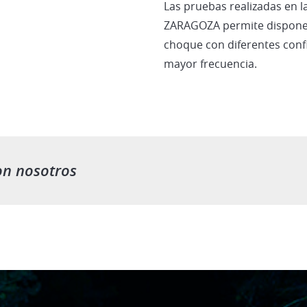
Las pruebas realizadas en 
ZARAGOZA permite disponer
choque con diferentes confi
mayor frecuencia.
on nosotros