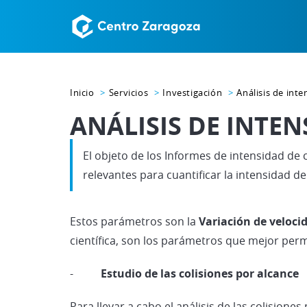
Inicio
Servicios
Investigación
Análisis de inte
ANÁLISIS DE INTEN
El objeto de los Informes de intensidad de
relevantes para cuantificar la intensidad de
Estos parámetros son la
Variación de veloci
científica, son los parámetros que mejor permi
-
Estudio de las colisiones por alcance
Para llevar a cabo el análisis de las colision