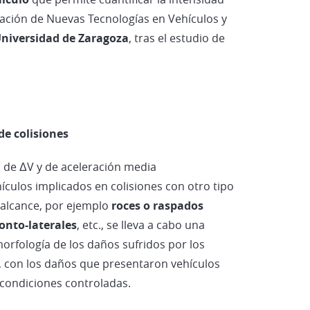
Vehículos Eléctricos e Híbridos
tigación de Nuevas Tecnologías en Vehículos y
niversidad de Zaragoza
, tras el estudio de
de colisiones
s de ΔV y de aceleración media
culos implicados en colisiones con otro tipo
l alcance, por ejemplo
roces o raspados
ronto-laterales
, etc., se lleva a cabo una
morfología de los daños sufridos por los
s, con los daños que presentaron vehículos
condiciones controladas.