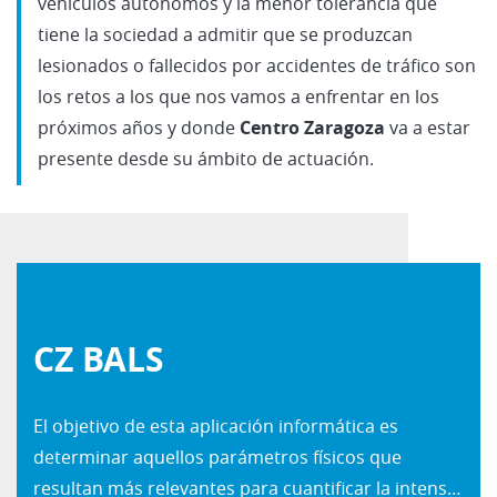
vehículos autónomos y la menor tolerancia que
tiene la sociedad a admitir que se produzcan
lesionados o fallecidos por accidentes de tráfico son
los retos a los que nos vamos a enfrentar en los
próximos años y donde
Centro Zaragoza
va a estar
presente desde su ámbito de actuación.
CZ BALS
El objetivo de esta aplicación informática es
determinar aquellos parámetros físicos que
resultan más relevantes para cuantificar la intensidad de una colisión por alcance.