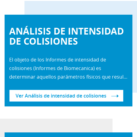
ANÁLISIS DE INTENSIDAD
DE COLISIONES
El objeto de los Informes de intensidad de
colisiones (Informes de Biomecanica) es
determinar aquellos parámetros físicos que resultan más relevantes para cuantificar la intensidad de una colisión.
Ver Análisis de intensidad de colisiones