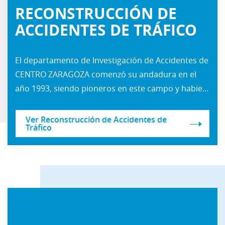
RECONSTRUCCIÓN DE
ACCIDENTES DE TRÁFICO
El departamento de Investigación de Accidentes de
CENTRO ZARAGOZA comenzó su andadura en el
año 1993, siendo pioneros en este campo y habiendo participado en la formación de los grupos especializados en investigación de accidentes de tráfico de las principales Fuerzas y Cuerpos de Seguridad del Estado, así como de numerosos profesionales del sector.
Ver Reconstrucción de Accidentes de
Tráfico