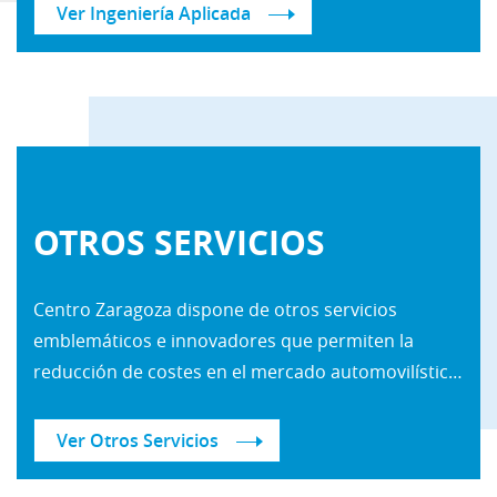
Ver Ingeniería Aplicada
OTROS SERVICIOS
Centro Zaragoza dispone de otros servicios
emblemáticos e innovadores que permiten la
reducción de costes en el mercado automovilístico y la implementación de procesos más eficientes, evolución lógica de aunar nuestro conocimiento con las nuevas tecnologías.
Ver Otros Servicios