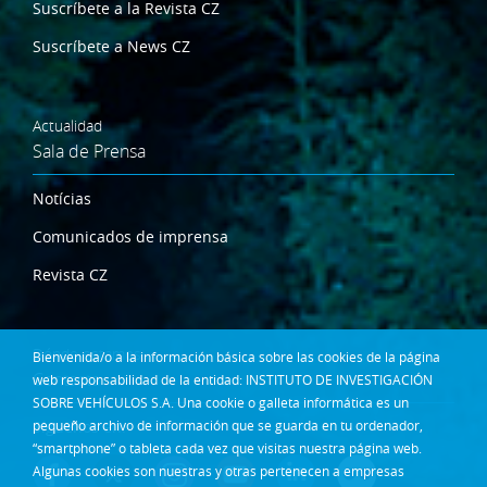
Suscríbete a la Revista CZ
Suscríbete a News CZ
Actualidad
Sala de Prensa
Notícias
Comunicados de imprensa
Revista CZ
Dónde estamos
Bienvenida/o a la información básica sobre las cookies de la página
Contacta
web responsabilidad de la entidad: INSTITUTO DE INVESTIGACIÓN
SOBRE VEHÍCULOS S.A. Una cookie o galleta informática es un
pequeño archivo de información que se guarda en tu ordenador,
Síguenos en:
“smartphone” o tableta cada vez que visitas nuestra página web.
Algunas cookies son nuestras y otras pertenecen a empresas