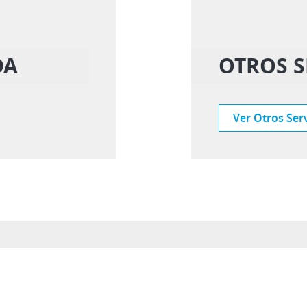
DA
OTROS S
Ver Otros Serv