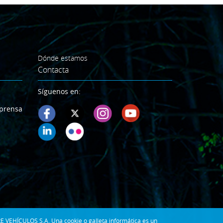
Dónde estamos
Contacta
Síguenos en:
prensa
E VEHÍCULOS S.A. Una cookie o galleta informática es un