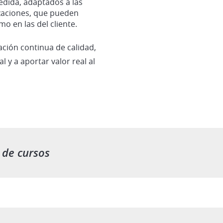
dida, adaptados a las
zaciones, que pueden
o en las del cliente.
ión continua de calidad,
 y a aportar valor real al
 de cursos