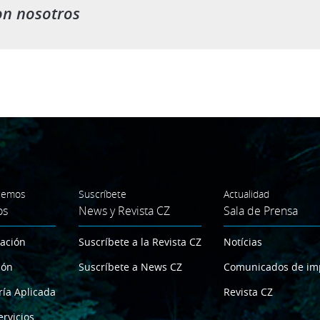
on nosotros
cemos
Suscríbete
Actualidad
os
News y Revista CZ
Sala de Prensa
gación
Suscríbete a la Revista CZ
Notícias
ión
Suscríbete a News CZ
Comunicados de im
ría Aplicada
Revista CZ
ervicios