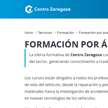
Inicio
Servicios
Formación
Formación por ár
FORMACIÓN POR Á
La oferta formativa de
Centro Zaragoza
cue
del sector, generando conocimiento a travé
Los cursos están dirigidos a todos los profesi
de vida del vehículo, desde la reparación y pe
materiales hasta la investigación de accidente
en nuevas tecnologías de los vehículos.