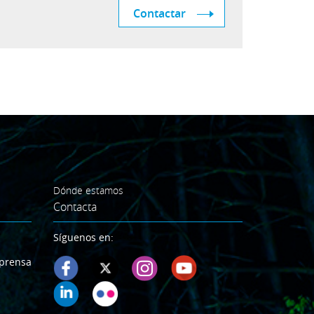
Contactar
Dónde estamos
Contacta
Síguenos en:
prensa