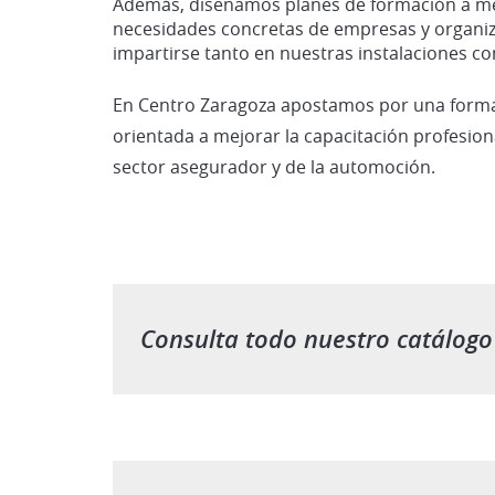
Además, diseñamos planes de formación a me
necesidades concretas de empresas y organi
impartirse tanto en nuestras instalaciones com
En Centro Zaragoza apostamos por una formac
orientada a mejorar la capacitación profesional
sector asegurador y de la automoción.
Consulta todo nuestro catálogo