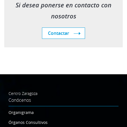
Si desea ponerse en contacto con
nosotros
Contactar
Centro Zaragoza
Conócenos
Organigrama
Órganos Consultivos