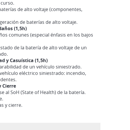
 curso.
baterías de alto voltaje (componentes,
geración de baterías de alto voltaje.
daños (1,5h)
ños comunes (especial énfasis en los bajos
stado de la batería de alto voltaje de un
ado.
ad y Casuística (1,5h)
parabilidad de un vehículo siniestrado.
vehículo eléctrico siniestrado: incendio,
identes.
y Cierre
e al SoH (State of Health) de la batería.
e.
s y cierre.