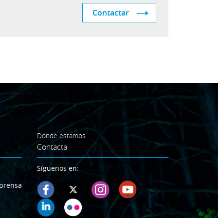
Contactar
Dónde estamos
Contacta
Síguenos en:
prensa