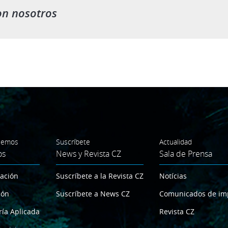
on nosotros
cemos
Suscríbete
Actualidad
os
News y Revista CZ
Sala de Prensa
gación
Suscríbete a la Revista CZ
Notícias
ión
Suscríbete a News CZ
Comunicados de im
ría Aplicada
Revista CZ