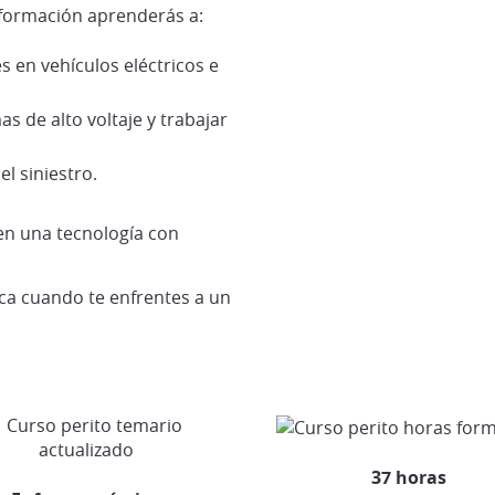
a formación aprenderás a:
s en vehículos eléctricos e
as de alto voltaje y trabajar
l siniestro.
en una tecnología con
ica cuando te enfrentes a un
37 horas