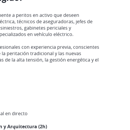
lmente a peritos en activo que deseen
éctrica, técnicos de aseguradoras, jefes de
iniestros, gabinetes periciales y
pecializados en vehículo eléctrico.
fesionales con experiencia previa, conscientes
 la peritación tradicional y las nuevas
s de la alta tensión, la gestión energética y el
ual en directo
n y Arquitectura (2h)