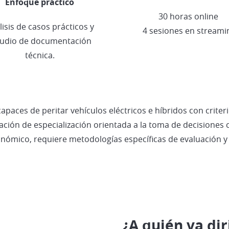
Enfoque práctico
30 horas online
lisis de casos prácticos y
4 sesiones en streami
tudio de documentación
técnica.
paces de peritar vehículos eléctricos e híbridos con criteri
ación de especialización orientada a la toma de decisiones c
económico, requiere metodologías específicas de evaluación 
¿A quién va dir