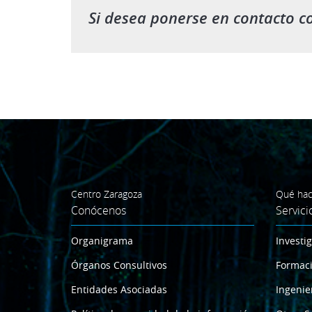
Si desea ponerse en contacto c
Centro Zaragoza
Qué ha
Conócenos
Servici
Organigrama
Investi
Órganos Consultivos
Formac
Entidades Asociadas
Ingenie