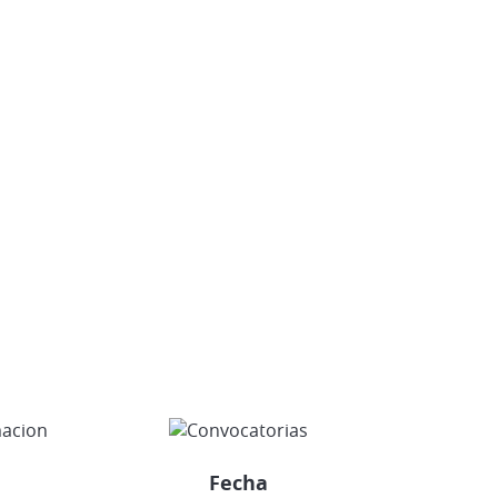
Vehículos Eléctricos e Híbridos
Fecha