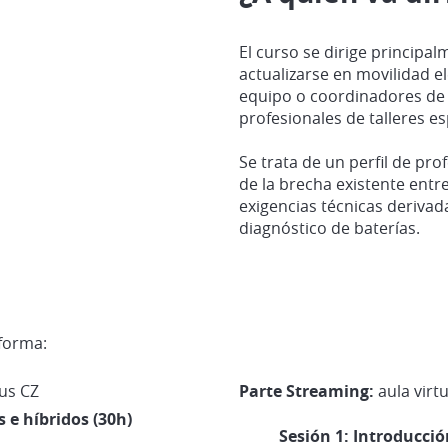
El curso se dirige principa
actualizarse en movilidad el
equipo o coordinadores de s
profesionales de talleres es
Se trata de un perfil de pro
de la brecha existente entre
exigencias técnicas derivada
diagnóstico de baterías.
 forma:
us CZ
Parte Streaming:
aula virt
 e híbridos (30h)
Sesión 1: Introducció