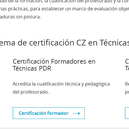
dad de la formación, la cualificación del profesorado y la co
as prácticas, para establecer un marco de evaluación objet
aduras sin pintura.
ema de certificación CZ en Técnica
Certificación Formadores en
C
Técnicas PDR
T
Acredita la cualificación técnica y pedagógica
R
del profesorado.
p
Certificación formador