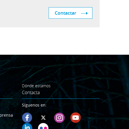
Contactar
Dónde estamos
Contacta
Síguenos en:
prensa