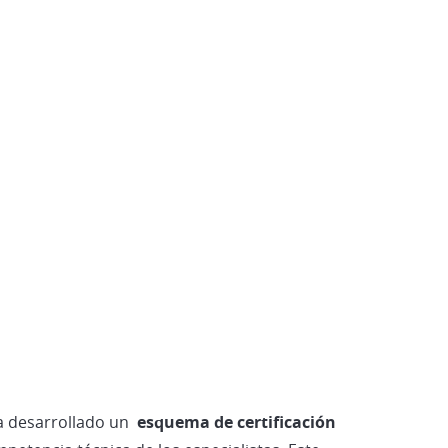
Vehículos Eléctricos e Híbridos
a desarrollado un
esquema de certificación