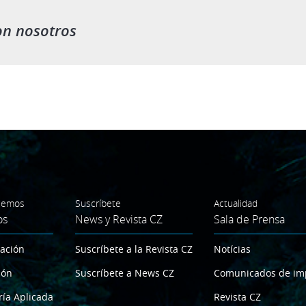
on nosotros
cemos
Suscríbete
Actualidad
os
News y Revista CZ
Sala de Prensa
gación
Suscríbete a la Revista CZ
Notícias
ión
Suscríbete a News CZ
Comunicados de im
ría Aplicada
Revista CZ