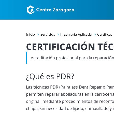
Inicio
Servicios
Ingeniería Aplicada
Certificac
CERTIFICACIÓN TÉ
Acreditación profesional para la reparación
¿Qué es PDR?
Las técnicas PDR (Paintless Dent Repair o Pai
permiten reparar abolladuras en la carrocería 
original, mediante procedimientos de reconf
chapa, sin necesidad de lijado, enmasillado y 