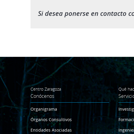
Si desea ponerse en contacto c
Centro Zaragoza
Qué ha
Conócenos
Servici
Organigrama
Investi
Órganos Consultivos
Formac
Entidades Asociadas
Ingenie