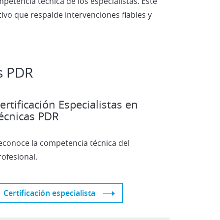
mpetencia técnica de los especialistas. Este
ivo que respalde intervenciones fiables y
s PDR
ertificación Especialistas en
écnicas PDR
econoce la competencia técnica del
rofesional.
Certificación especialista