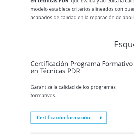
en técnicas PDR
que evalúa y acredita la cali
modelo establece criterios alineados con buen
acabados de calidad en la reparación de aboll
Esqu
Certificación Programa Formativo
en Técnicas PDR
Garantiza la calidad de los programas
formativos.
Certificación formación