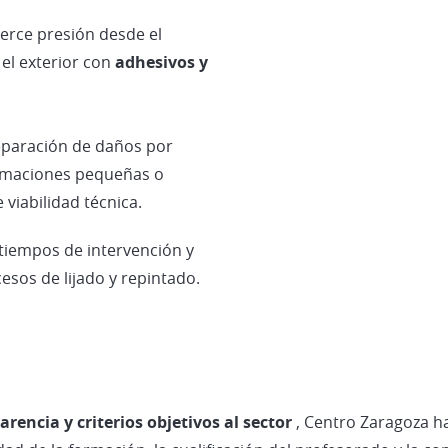
ejerce presión desde el
 el exterior con
adhesivos y
reparación de daños por
ormaciones pequeñas o
viabilidad técnica.
y tiempos de intervención y
esos de lijado y repintado.
rencia y criterios objetivos al sector
, Centro Zaragoza h