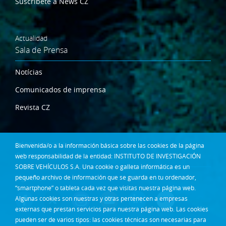
Suscríbete a News CZ
Actualidad
Sala de Prensa
Notícias
Comunicados de imprensa
Revista CZ
Dónde estamos
Bienvenida/o a la información básica sobre las cookies de la página
Contacta
web responsabilidad de la entidad: INSTITUTO DE INVESTIGACIÓN
SOBRE VEHÍCULOS S.A. Una cookie o galleta informática es un
pequeño archivo de información que se guarda en tu ordenador,
Síguenos en:
“smartphone” o tableta cada vez que visitas nuestra página web.
Algunas cookies son nuestras y otras pertenecen a empresas
externas que prestan servicios para nuestra página web. Las cookies
pueden ser de varios tipos: las cookies técnicas son necesarias para