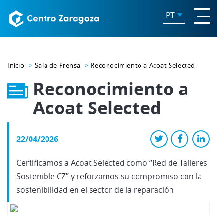
PT
Inicio
Sala de Prensa
Reconocimiento a Acoat Selected
Reconocimiento a
Acoat Selected
22/04/2026
Certificamos a Acoat Selected como “Red de Talleres
Sostenible CZ” y reforzamos su compromiso con la
sostenibilidad en el sector de la reparación