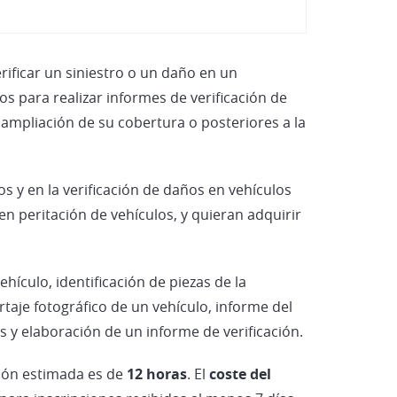
Vehículos Eléctricos e Híbridos
rificar un siniestro o un daño en un
s para realizar informes de verificación de
 ampliación de su cobertura o posteriores a la
os y en la verificación de daños en vehículos
n peritación de vehículos, y quieran adquirir
hículo, identificación de piezas de la
rtaje fotográfico de un vehículo, informe del
s y elaboración de un informe de verificación.
ción estimada es de
12 horas
. El
coste del