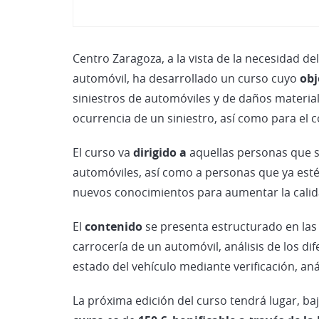
Centro Zaragoza, a la vista de la necesidad d
automóvil, ha desarrollado un curso cuyo
obj
siniestros de automóviles y de daños material
ocurrencia de un siniestro, así como para el c
El curso va
dirigido a
aquellas personas que se
automóviles, así como a personas que ya estén
nuevos conocimientos para aumentar la calidad
El
contenido
se presenta estructurado en las s
carrocería de un automóvil, análisis de los di
estado del vehículo mediante verificación, aná
La próxima edición del curso tendrá lugar, b