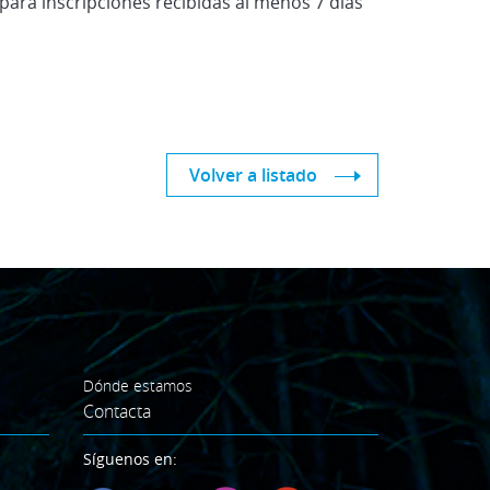
para inscripciones recibidas al menos 7 días
Volver a listado
Dónde estamos
Contacta
Síguenos en: