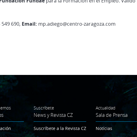
a Fundación Fundae
para la Formación en el Empleo. Válido 
 549 690,
Email:
mp.adiego@centro-zaragoza.com
cemos
Suscríbete
Actualidad
os
News y Revista CZ
Sala de Prensa
gación
Suscríbete a la Revista CZ
Notícias