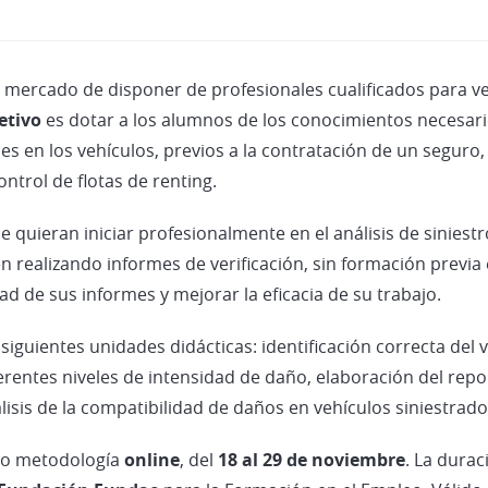
el mercado de disponer de profesionales cualificados para ve
etivo
es dotar a los alumnos de los conocimientos necesario
es en los vehículos, previos a la contratación de un seguro,
ontrol de flotas de renting.
 quieran iniciar profesionalmente en el análisis de siniestr
 realizando informes de verificación, sin formación previa e
 de sus informes y mejorar la eficacia de su trabajo.
iguientes unidades didácticas: identificación correcta del ve
ferentes niveles de intensidad de daño, elaboración del repo
lisis de la compatibilidad de daños en vehículos siniestrado
ajo metodología
online
, del
18 al 29 de noviembre
. La dura