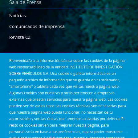
Sala de Prensa
Notícias
Comunicados de imprensa
Revista CZ
Dónde estamos
Bienvenida/o a la información básica sobre las cookies de la página
Contacta
web responsabilidad de la entidad: INSTITUTO DE INVESTIGACIÓN
SOBRE VEHÍCULOS S.A. Una cookie o galleta informática es un
Síguenos en:
pequeño archivo de información que se guarda en tu ordenador,
“smartphone” o tableta cada vez que visitas nuestra página web.
Algunas cookies son nuestras y otras pertenecen a empresas
externas que prestan servicios para nuestra página web. Las cookies
pueden ser de varios tipos: las cookies técnicas son necesarias para
que nuestra página web pueda funcionar, no necesitan de tu
autorización y son las únicas que tenemos activadas por defecto. El
resto de cookies sirven para mejorar nuestra página, para
Acceso Intranet
personalizarla en base a tus preferencias, o para poder mostrarte