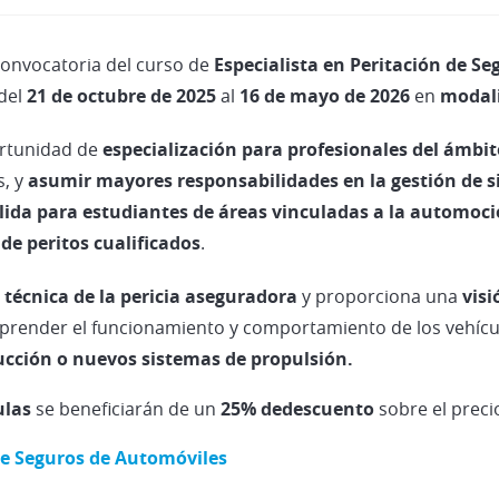
 convocatoria del curso de
Especialista en Peritación de S
 del
21 de octubre de 2025
al
16 de mayo de 2026
en
modal
ortunidad de
especialización para profesionales del ámbit
s, y
asumir mayores responsabilidades en la gestión de s
lida para estudiantes de áreas vinculadas a la automoc
e peritos cualificados
.
a
técnica de la pericia aseguradora
y proporciona una
visi
prender el funcionamiento y comportamiento de los vehícu
cción o nuevos sistemas de propulsión.
ulas
se beneficiarán de un
25% dedescuento
sobre el preci
 de Seguros de Automóviles