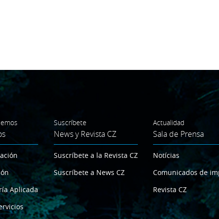
cemos
Suscríbete
Actualidad
os
News y Revista CZ
Sala de Prensa
gación
Suscríbete a la Revista CZ
Notícias
ión
Suscríbete a News CZ
Comunicados de im
ría Aplicada
Revista CZ
ervicios