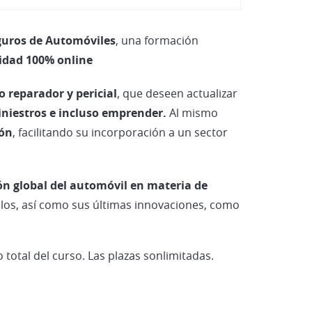
Vehículos Eléctricos e Híbridos
eguros de Automóviles
, una formación
idad 100% online
o reparador y pericial
, que deseen actualizar
iniestros e incluso emprender.
Al mismo
ión
, facilitando su incorporación a un sector
ón global del automóvil en materia de
los, así como sus últimas innovaciones, como
o total del curso. Las plazas sonlimitadas.