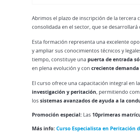
Abrimos el plazo de inscripción de la tercera
consolidada en el sector, que se desarrollará
Esta formación representa una excelente op
y ampliar sus conocimientos técnicos y legale
tiempo, constituye una
puerta de entrada só
en plena evolución y con
creciente demanda d
El curso ofrece una capacitación integral en l
investigación y peritación
, permitiendo com
los
sistemas avanzados de ayuda a la condu
Promoción especial:
Las
10primeras matríc
Más info
:
Curso Especialista en Peritación