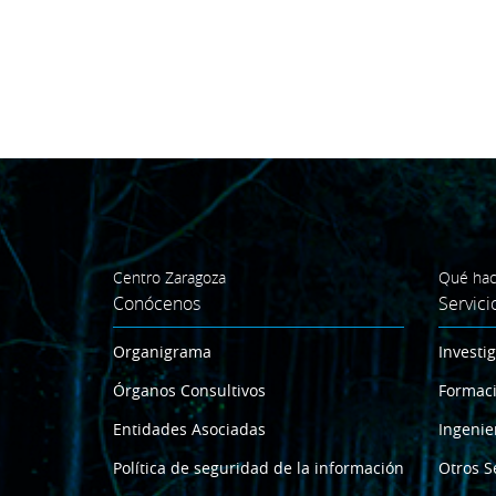
Centro Zaragoza
Qué ha
Conócenos
Servici
Organigrama
Investi
Órganos Consultivos
Formac
Entidades Asociadas
Ingenie
Política de seguridad de la información
Otros S