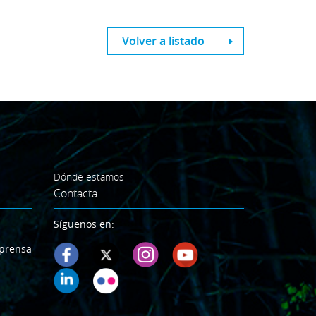
Volver a listado
Dónde estamos
Contacta
Síguenos en:
prensa