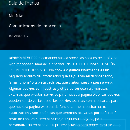
Sala de Prensa
Notícias
Comunicados de imprensa
Revista CZ
Dónde estamos
Bienvenida/o a la información básica sobre las cookies de la página
Contacta
web responsabilidad de la entidad: INSTITUTO DE INVESTIGACIÓN
SOBRE VEHÍCULOS S.A. Una cookie o galleta informática es un
Síguenos en:
pequeño archivo de información que se guarda en tu ordenador,
“smartphone” o tableta cada vez que visitas nuestra página web.
Algunas cookies son nuestras y otras pertenecen a empresas
externas que prestan servicios para nuestra página web. Las cookies
pueden ser de varios tipos: las cookies técnicas son necesarias para
que nuestra página web pueda funcionar, no necesitan de tu
autorización y son las únicas que tenemos activadas por defecto. El
resto de cookies sirven para mejorar nuestra página, para
Acceso Intranet
personalizarla en base a tus preferencias, o para poder mostrarte