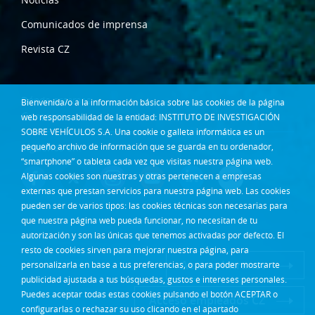
Comunicados de imprensa
Revista CZ
Dónde estamos
Bienvenida/o a la información básica sobre las cookies de la página
Contacta
web responsabilidad de la entidad: INSTITUTO DE INVESTIGACIÓN
SOBRE VEHÍCULOS S.A. Una cookie o galleta informática es un
Síguenos en:
pequeño archivo de información que se guarda en tu ordenador,
“smartphone” o tableta cada vez que visitas nuestra página web.
Algunas cookies son nuestras y otras pertenecen a empresas
externas que prestan servicios para nuestra página web. Las cookies
pueden ser de varios tipos: las cookies técnicas son necesarias para
que nuestra página web pueda funcionar, no necesitan de tu
autorización y son las únicas que tenemos activadas por defecto. El
resto de cookies sirven para mejorar nuestra página, para
Acceso Intranet
personalizarla en base a tus preferencias, o para poder mostrarte
publicidad ajustada a tus búsquedas, gustos e intereses personales.
Puedes aceptar todas estas cookies pulsando el botón ACEPTAR o
Acceso empleados CZ
configurarlas o rechazar su uso clicando en el apartado