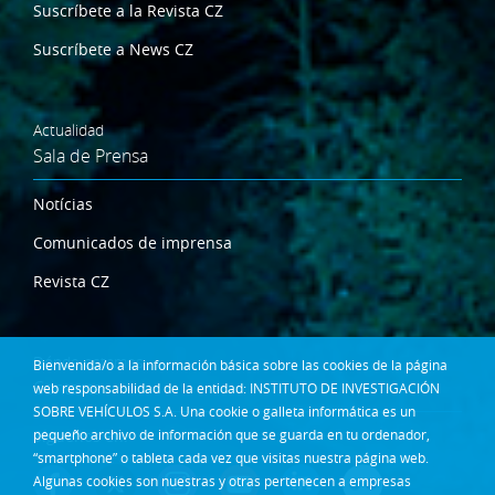
Suscríbete a la Revista CZ
Suscríbete a News CZ
Actualidad
Sala de Prensa
Notícias
Comunicados de imprensa
Revista CZ
Dónde estamos
Bienvenida/o a la información básica sobre las cookies de la página
Contacta
web responsabilidad de la entidad: INSTITUTO DE INVESTIGACIÓN
SOBRE VEHÍCULOS S.A. Una cookie o galleta informática es un
Síguenos en:
pequeño archivo de información que se guarda en tu ordenador,
“smartphone” o tableta cada vez que visitas nuestra página web.
Algunas cookies son nuestras y otras pertenecen a empresas