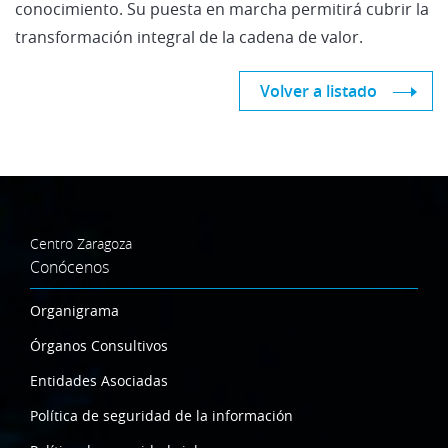
conocimiento. Su puesta en marcha permitirá cubrir la
transformación integral de la cadena de valor.
Volver a listado
Centro Zaragoza
Conócenos
Organigrama
Órganos Consultivos
Entidades Asociadas
Política de seguridad de la información