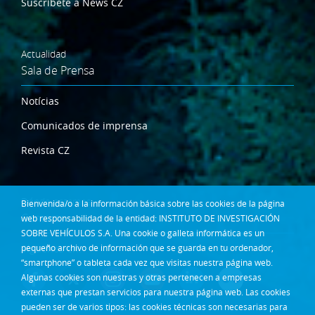
Suscríbete a News CZ
Actualidad
Sala de Prensa
Notícias
Comunicados de imprensa
Revista CZ
Dónde estamos
Bienvenida/o a la información básica sobre las cookies de la página
Contacta
web responsabilidad de la entidad: INSTITUTO DE INVESTIGACIÓN
SOBRE VEHÍCULOS S.A. Una cookie o galleta informática es un
Síguenos en:
pequeño archivo de información que se guarda en tu ordenador,
“smartphone” o tableta cada vez que visitas nuestra página web.
Algunas cookies son nuestras y otras pertenecen a empresas
externas que prestan servicios para nuestra página web. Las cookies
pueden ser de varios tipos: las cookies técnicas son necesarias para