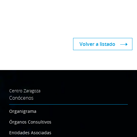
Volver a listado
Centro Zaragoza
Conócenos
Organigrama
Órganos Consultivos
Entidades Asociadas