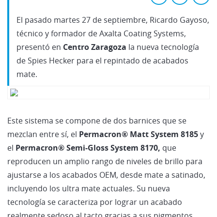
El pasado martes 27 de septiembre, Ricardo Gayoso,
técnico y formador de Axalta Coating Systems,
presentó en
Centro Zaragoza
la nueva tecnología
de Spies Hecker para el repintado de acabados
mate.
Este sistema se compone de dos barnices que se
mezclan entre sí, el
Permacron® Matt System 8185
y
el
Permacron® Semi-Gloss System 8170,
que
reproducen un amplio rango de niveles de brillo para
ajustarse a los acabados OEM, desde mate a satinado,
incluyendo los ultra mate actuales. Su nueva
tecnología se caracteriza por lograr un acabado
realmente sedoso al tacto gracias a sus pigmentos