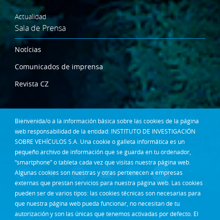
Actualidad
Sala de Prensa
Notícias
Comunicados de imprensa
Revista CZ
Dónde estamos
Bienvenida/o a la información básica sobre las cookies de la página
Contacta
web responsabilidad de la entidad: INSTITUTO DE INVESTIGACIÓN
SOBRE VEHÍCULOS S.A. Una cookie o galleta informática es un
Síguenos en:
pequeño archivo de información que se guarda en tu ordenador,
“smartphone” o tableta cada vez que visitas nuestra página web.
Algunas cookies son nuestras y otras pertenecen a empresas
externas que prestan servicios para nuestra página web. Las cookies
pueden ser de varios tipos: las cookies técnicas son necesarias para
que nuestra página web pueda funcionar, no necesitan de tu
autorización y son las únicas que tenemos activadas por defecto. El