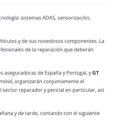
Vehículos Eléctricos e Híbridos
cnología: sistemas ADAS, sensorización,
vehículos y de sus novedosos componentes. La
ofesionales de la reparación que deberán
des aseguradoras de España y Portugal, y
GT
tomóvil, organizarán conjuntamente el
 sector reparador y pericial en particular, así
añana y de tarde, contando con el siguiente