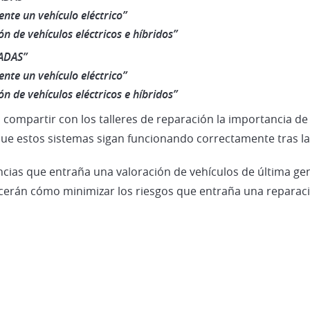
nte un vehículo eléctrico”
n de vehículos eléctricos e híbridos”
 ADAS”
nte un vehículo eléctrico”
n de vehículos eléctricos e híbridos”
 compartir con los talleres de reparación la importancia de
ue estos sistemas sigan funcionando correctamente tras la
ncias que entraña una valoración de vehículos de última ge
erán cómo minimizar los riesgos que entraña una reparación