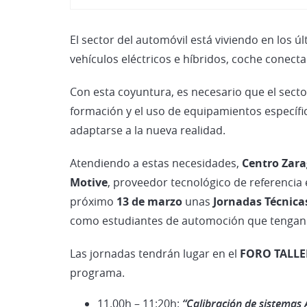
El sector del automóvil está viviendo en los 
vehículos eléctricos e híbridos, coche conecta
Con esta coyuntura, es necesario que el sect
formación y el uso de equipamientos específi
adaptarse a la nueva realidad.
Atendiendo a estas necesidades,
Centro Zara
Motive
, proveedor tecnológico de referencia 
próximo
13 de marzo
unas
Jornadas Técnica
como estudiantes de automoción que tengan 
Las jornadas tendrán lugar en el
FORO
TALL
programa.
11.00h – 11:20h:
“Calibración de sistemas