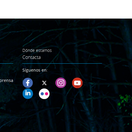
Dónde estamos
Contacta
Síguenos en:
prensa