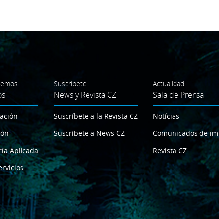
cemos
Suscríbete
Actualidad
os
News y Revista CZ
Sala de Prensa
gación
Suscríbete a la Revista CZ
Notícias
ión
Suscríbete a News CZ
Comunicados de im
ría Aplicada
Revista CZ
ervicios