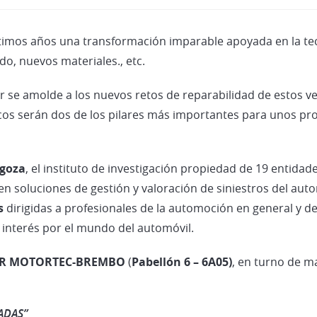
últimos años una transformación imparable apoyada en la te
do, nuevos materiales., etc.
or se amolde a los nuevos retos de reparabilidad de estos 
cos serán dos de los pilares más importantes para unos pr
goza
, el instituto de investigación propiedad de 19 entida
en soluciones de gestión y valoración de siniestros del au
s
dirigidas a profesionales de la automoción en general y del
interés por el mundo del automóvil.
ER MOTORTEC-BREMBO
(
Pabellón 6 – 6A05)
, en turno de m
 ADAS”